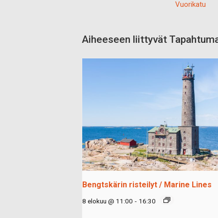
Vuorikatu
Aiheeseen liittyvät Tapahtum
Bengtskärin risteilyt / Marine Lines
8 elokuu @ 11:00
-
16:30