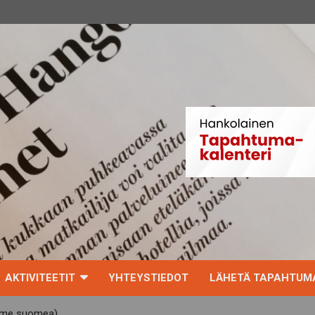
AKTIVITEETIT
YHTEYSTIEDOT
LÄHETÄ TAPAHTUMA
mme suomea)