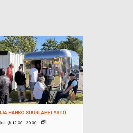
RJA HANKO SUURLÄHETYSTÖ
okuu @ 12:00
-
20:00