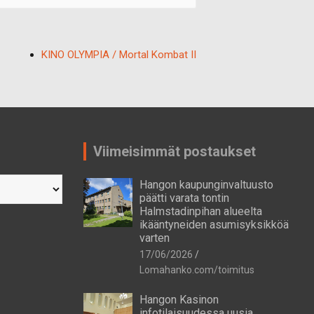
KINO OLYMPIA / Mortal Kombat II
Viimeisimmät postaukset
Hangon kaupunginvaltuusto
päätti varata tontin
Halmstadinpihan alueelta
ikääntyneiden asumisyksikköä
varten
17/06/2026
Lomahanko.com/toimitus
Hangon Kasinon
infotilaisuudessa uusia