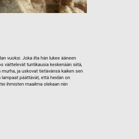
an vuoksi. Joka ilta hän lukee ääneen
 väittelevät tuntikausia keskenään siitä,
n murha, ja uskovat tietävänsä kaiken sen
en lampaat päättävät, että heidän on
ttei ihmisten maailma olekaan niin