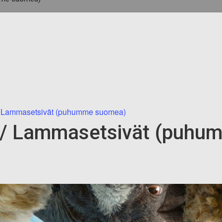
 Lammasetsivät (puhumme suomea)
/ Lammasetsivät (puhu