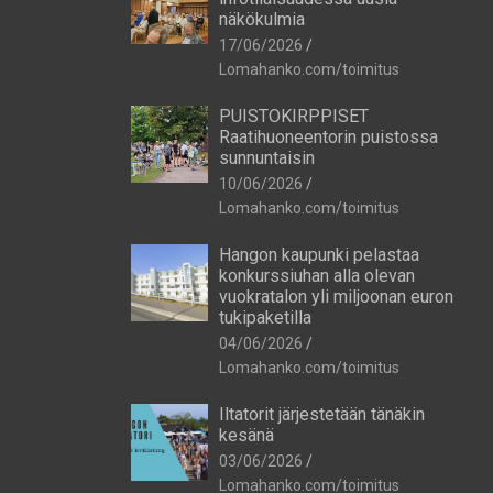
näkökulmia
17/06/2026
Lomahanko.com/toimitus
PUISTOKIRPPISET
Raatihuoneentorin puistossa
sunnuntaisin
10/06/2026
Lomahanko.com/toimitus
Hangon kaupunki pelastaa
konkurssiuhan alla olevan
vuokratalon yli miljoonan euron
tukipaketilla
04/06/2026
Lomahanko.com/toimitus
Iltatorit järjestetään tänäkin
kesänä
03/06/2026
Lomahanko.com/toimitus