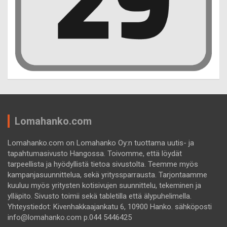
Lomahanko.com
Lomahanko.com on Lomahanko Oy:n tuottama uutis- ja
tapahtumasivusto Hangossa. Toivomme, että löydät
tarpeellista ja hyödyllistä tietoa sivustolta. Teemme myös
kampanjasuunnittelua, sekä yrityssparrausta. Tarjontaamme
kuuluu myös yritysten kotisivujen suunnittelu, tekeminen ja
ylläpito. Sivusto toimii sekä tabletilla että älypuhelimella.
Yhteystiedot: Kivenhakkaajankatu 6, 10900 Hanko. sähköposti
info@lomahanko.com p.044 5446425