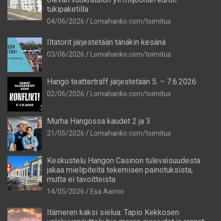
tukipaketilla
04/06/2026
Lomahanko.com/toimitus
Iltatorit järjestetään tänäkin kesänä
03/06/2026
Lomahanko.com/toimitus
Hangö teatterträff järjestetään 5. – 7.6.2026
02/06/2026
Lomahanko.com/toimitus
Murha Hangossa kaudet 2 ja 3
21/05/2026
Lomahanko.com/toimitus
Keskustelu Hangon Casinon tulevaisuudesta
jakaa mielipiteitä tekemisen painotuksista,
mutta ei tavoitteista
14/05/2026
Esa Aarnio
Itämeren kaksi sielua: Tapio Kekkosen