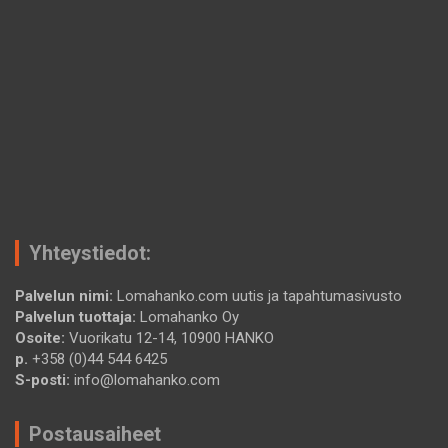
Yhteystiedot:
Palvelun nimi:
Lomahanko.com uutis ja tapahtumasivusto
Palvelun tuottaja:
Lomahanko Oy
Osoite:
Vuorikatu 12-14, 10900 HANKO
p.
+358 (0)44 544 6425
S-posti:
info@lomahanko.com
Postausaiheet