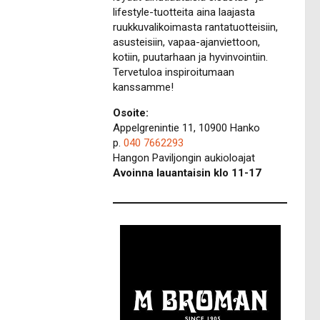
lifestyle-tuotteita aina laajasta
ruukkuvalikoimasta rantatuotteisiin,
asusteisiin, vapaa-ajanviettoon,
kotiin, puutarhaan ja hyvinvointiin.
Tervetuloa inspiroitumaan
kanssamme!
Osoite:
Appelgrenintie 11, 10900 Hanko
p.
040 7662293
Hangon Paviljongin aukioloajat
Avoinna lauantaisin klo 11-17