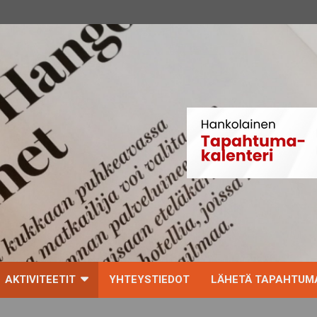
AKTIVITEETIT
YHTEYSTIEDOT
LÄHETÄ TAPAHTUMA