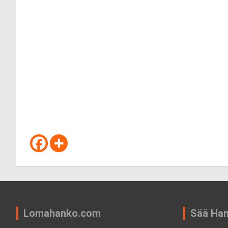
Lomahanko.com
Sää Ha