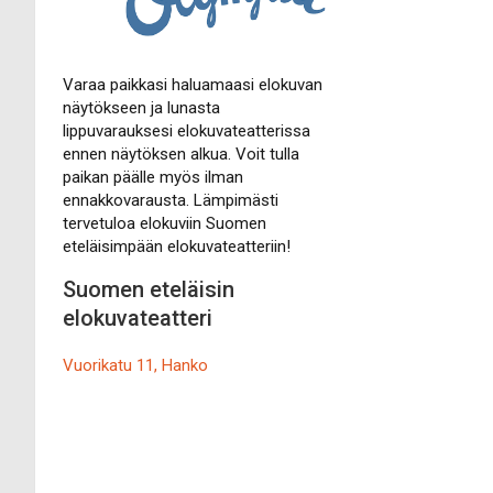
Varaa paikkasi haluamaasi elokuvan
näytökseen ja lunasta
lippuvarauksesi elokuvateatterissa
ennen näytöksen alkua. Voit tulla
paikan päälle myös ilman
ennakkovarausta. Lämpimästi
tervetuloa elokuviin Suomen
eteläisimpään elokuvateatteriin!
Suomen eteläisin
elokuvateatteri
Vuorikatu 11, Hanko