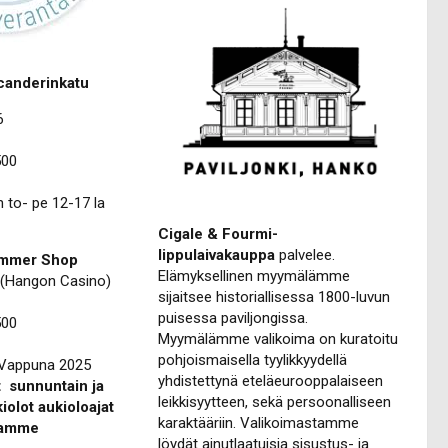
canderinkatu
6
500
 to- pe 12-17 la
Cigale & Fourmi-
lippulaivakauppa
palvelee.
ummer Shop
Elämyksellinen myymälämme
0 (Hangon Casino)
sijaitsee historiallisessa 1800-luvun
puisessa paviljongissa.
500
Myymälämme valikoima on kuratoitu
pohjoismaisella tyylikkyydellä
 Vappuna 2025
yhdistettynä eteläeurooppalaiseen
 sunnuntain ja
leikkisyytteen, sekä persoonalliseen
iolot aukioloajat
karaktääriin. Valikoimastamme
ltamme
löydät ainutlaatuisia sisustus- ja