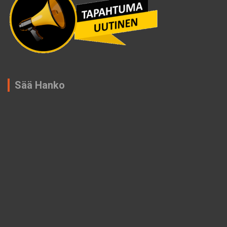
Sää Hanko