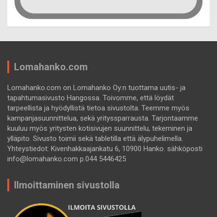
Lomahanko.com
Lomahanko.com on Lomahanko Oy:n tuottama uutis- ja
tapahtumasivusto Hangossa. Toivomme, että löydät
tarpeellista ja hyödyllistä tietoa sivustolta. Teemme myös
kampanjasuunnittelua, sekä yrityssparrausta. Tarjontaamme
kuuluu myös yritysten kotisivujen suunnittelu, tekeminen ja
ylläpito. Sivusto toimii sekä tabletilla että älypuhelimella.
Yhteystiedot: Kivenhakkaajankatu 6, 10900 Hanko. sähköposti
info@lomahanko.com p.044 5446425
Ilmoittaminen sivustolla