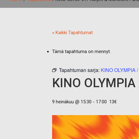
« Kaikki Tapahtumat
Tämä tapahtuma on mennyt.
Tapahtuman sarja:
KINO OLYMPIA / K
KINO OLYMPIA 
9 heinäkuu @ 15:30
-
17:00
13€