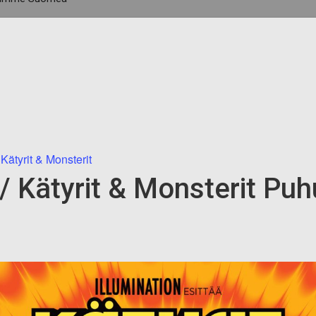
ätyrit & Monsterit
/ Kätyrit & Monsterit 