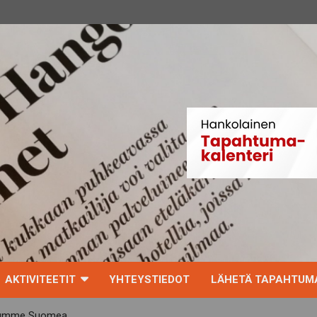
AKTIVITEETIT
YHTEYSTIEDOT
LÄHETÄ TAPAHTUMA
uhumme Suomea