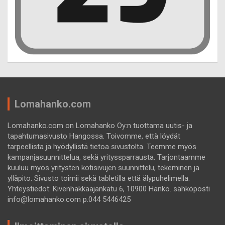
Lomahanko.com
Lomahanko.com on Lomahanko Oy:n tuottama uutis- ja
tapahtumasivusto Hangossa. Toivomme, että löydät
tarpeellista ja hyödyllistä tietoa sivustolta. Teemme myös
kampanjasuunnittelua, sekä yrityssparrausta. Tarjontaamme
kuuluu myös yritysten kotisivujen suunnittelu, tekeminen ja
ylläpito. Sivusto toimii sekä tabletilla että älypuhelimella.
Yhteystiedot: Kivenhakkaajankatu 6, 10900 Hanko. sähköposti
info@lomahanko.com p.044 5446425