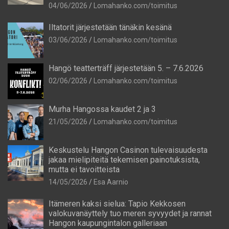
04/06/2026
Lomahanko.com/toimitus
Iltatorit järjestetään tänäkin kesänä
03/06/2026
Lomahanko.com/toimitus
Hangö teatterträff järjestetään 5. – 7.6.2026
02/06/2026
Lomahanko.com/toimitus
Murha Hangossa kaudet 2 ja 3
21/05/2026
Lomahanko.com/toimitus
Keskustelu Hangon Casinon tulevaisuudesta
jakaa mielipiteitä tekemisen painotuksista,
mutta ei tavoitteista
14/05/2026
Esa Aarnio
Itämeren kaksi sielua: Tapio Kekkosen
valokuvanäyttely tuo meren syvyydet ja rannat
Hangon kaupungintalon galleriaan