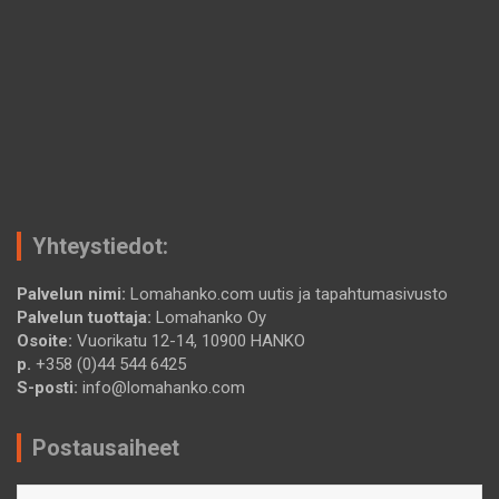
Yhteystiedot:
Palvelun nimi:
Lomahanko.com uutis ja tapahtumasivusto
Palvelun tuottaja:
Lomahanko Oy
Osoite:
Vuorikatu 12-14, 10900 HANKO
p.
+358 (0)44 544 6425
S-posti:
info@lomahanko.com
Postausaiheet
Postausaiheet