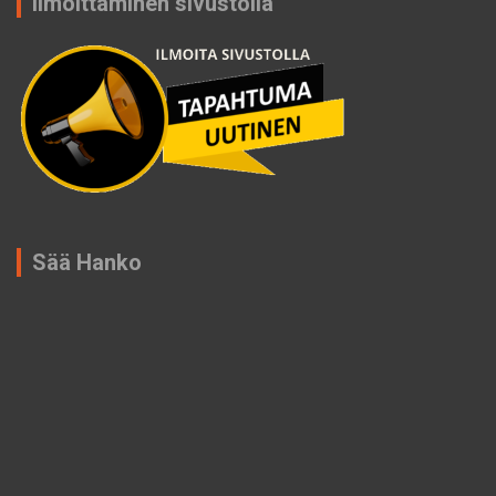
Ilmoittaminen sivustolla
Sää Hanko