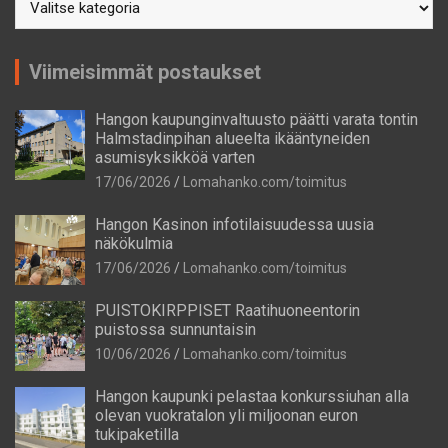
Viimeisimmät postaukset
Hangon kaupunginvaltuusto päätti varata tontin
Halmstadinpihan alueelta ikääntyneiden
asumisyksikköä varten
17/06/2026
Lomahanko.com/toimitus
Hangon Kasinon infotilaisuudessa uusia
näkökulmia
17/06/2026
Lomahanko.com/toimitus
PUISTOKIRPPISET Raatihuoneentorin
puistossa sunnuntaisin
10/06/2026
Lomahanko.com/toimitus
Hangon kaupunki pelastaa konkurssiuhan alla
olevan vuokratalon yli miljoonan euron
tukipaketilla