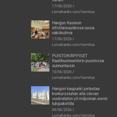
17/06/2026
Lomahanko.com/toimitus
Hangon Kasinon
infotilaisuudessa uusia
näkökulmia
17/06/2026
Lomahanko.com/toimitus
PUISTOKIRPPISET
Raatihuoneentorin puistossa
sunnuntaisin
10/06/2026
Lomahanko.com/toimitus
Hangon kaupunki pelastaa
konkurssiuhan alla olevan
vuokratalon yli miljoonan euron
tukipaketilla
04/06/2026
Lomahanko.com/toimitus