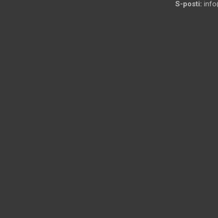
S-posti:
info