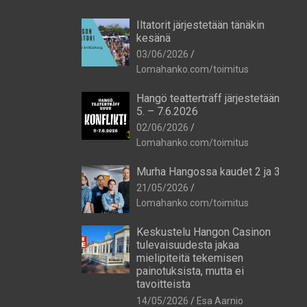
Iltatorit järjestetään tänäkin
kesänä
03/06/2026
Lomahanko.com/toimitus
Hangö teatterträff järjestetään
5. – 7.6.2026
02/06/2026
Lomahanko.com/toimitus
Murha Hangossa kaudet 2 ja 3
21/05/2026
Lomahanko.com/toimitus
Keskustelu Hangon Casinon
tulevaisuudesta jakaa
mielipiteitä tekemisen
painotuksista, mutta ei
tavoitteista
14/05/2026
Esa Aarnio