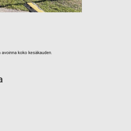
on avoinna koko kesäkauden.
a