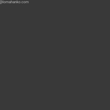
@lomahanko.com