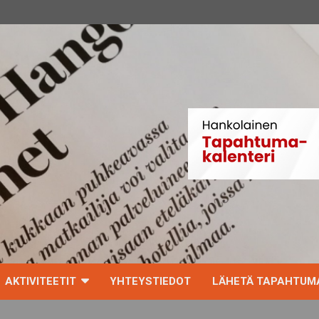
AKTIVITEETIT
YHTEYSTIEDOT
LÄHETÄ TAPAHTUMA