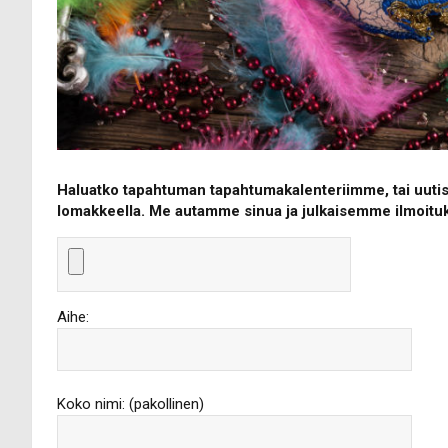
Haluatko tapahtuman tapahtumakalenteriimme, tai uutisen
lomakkeella. Me autamme sinua ja julkaisemme ilmoituks
Aihe:
Koko nimi: (pakollinen)