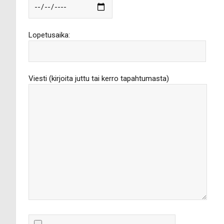
Lopetusaika:
Viesti (kirjoita juttu tai kerro tapahtumasta)