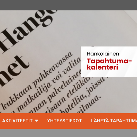
AKTIVITEETIT
YHTEYSTIEDOT
LÄHETÄ TAPAHTUMA