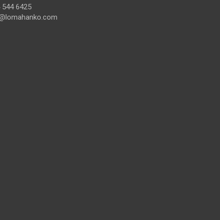
 544 6425
@lomahanko.com