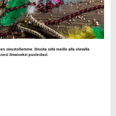
 sivustollemme. Ilmoita siitä meille alla olevalla
esi ilmaiseksi puolestasi.