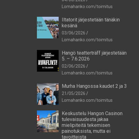
Lomahanko.com/toimitus
Iltatorit järjestetään tänäkin
kesänä
03/06/2026
Lomahanko.com/toimitus
Hangö teatterträff järjestetään
5. – 7.6.2026
02/06/2026
Lomahanko.com/toimitus
Murha Hangossa kaudet 2 ja 3
21/05/2026
Lomahanko.com/toimitus
Keskustelu Hangon Casinon
tulevaisuudesta jakaa
mielipiteitä tekemisen
painotuksista, mutta ei
tavoitteista