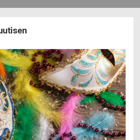
uutisen