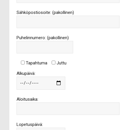
Sähköpostiosoite: (pakollinen)
Puhelinnumero: (pakollinen)
Tapahtuma
Juttu
Alkupäivä:
Aloitusaika:
Lopetuspäivä: