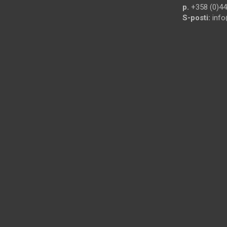
p.
+358 (0)44
S-posti:
info