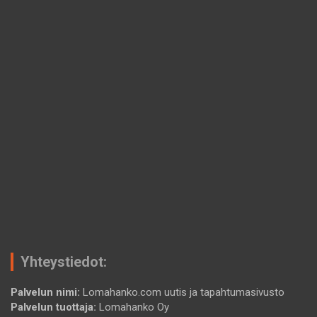
Yhteystiedot:
Palvelun nimi:
Lomahanko.com uutis ja tapahtumasivusto
Palvelun tuottaja:
Lomahanko Oy