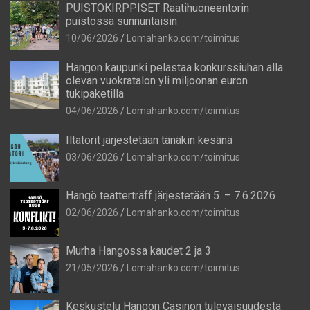
PUISTOKIRPPISET Raatihuoneentorin
puistossa sunnuntaisin
10/06/2026
Lomahanko.com/toimitus
Hangon kaupunki pelastaa konkurssiuhan alla
olevan vuokratalon yli miljoonan euron
tukipaketilla
04/06/2026
Lomahanko.com/toimitus
Iltatorit järjestetään tänäkin kesänä
03/06/2026
Lomahanko.com/toimitus
Hangö teatterträff järjestetään 5. – 7.6.2026
02/06/2026
Lomahanko.com/toimitus
Murha Hangossa kaudet 2 ja 3
21/05/2026
Lomahanko.com/toimitus
Keskustelu Hangon Casinon tulevaisuudesta