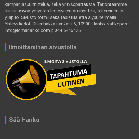
kampanjasuunnittelua, sekä yrityssparrausta. Tarjontaamme
kuuluu myös yritysten kotisivujen suunnittelu, tekeminen ja
ylläpito. Sivusto toimii sekä tabletilla että älypuhelimella.
Yhteystiedot: Kivenhakkaajankatu 6, 10900 Hanko. sähköposti
info@lomahanko.com p.044 5446425
Ilmoittaminen sivustolla
Sää Hanko