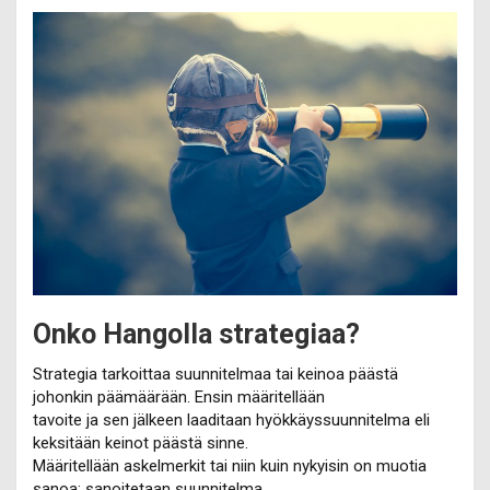
Onko Hangolla strategiaa?
Strategia tarkoittaa suunnitelmaa tai keinoa päästä
johonkin päämäärään. Ensin määritellään
tavoite ja sen jälkeen laaditaan hyökkäyssuunnitelma eli
keksitään keinot päästä sinne.
Määritellään askelmerkit tai niin kuin nykyisin on muotia
sanoa: sanoitetaan suunnitelma.