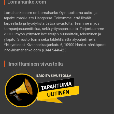
Lomahanko.com
Lomahanko.com on Lomahanko Oy:n tuottama uutis- ja
tapahtumasivusto Hangossa. Toivomme, että löydät
tarpeellista ja hyödyllistä tietoa sivustolta. Teemme myös
kampanjasuunnittelua, sekä yrityssparrausta. Tarjontaamme
kuuluu myös yritysten kotisivujen suunnittelu, tekeminen ja
ylläpito. Sivusto toimii sekä tabletilla että älypuhelimella.
Yhteystiedot: Kivenhakkaajankatu 6, 10900 Hanko. sähköposti
info@lomahanko.com p.044 5446425
Ilmoittaminen sivustolla