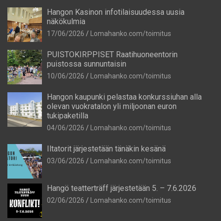
Hangon Kasinon infotilaisuudessa uusia
näkökulmia
17/06/2026
Lomahanko.com/toimitus
PUISTOKIRPPISET Raatihuoneentorin
puistossa sunnuntaisin
10/06/2026
Lomahanko.com/toimitus
Hangon kaupunki pelastaa konkurssiuhan alla
olevan vuokratalon yli miljoonan euron
tukipaketilla
04/06/2026
Lomahanko.com/toimitus
Iltatorit järjestetään tänäkin kesänä
03/06/2026
Lomahanko.com/toimitus
Hangö teatterträff järjestetään 5. – 7.6.2026
02/06/2026
Lomahanko.com/toimitus