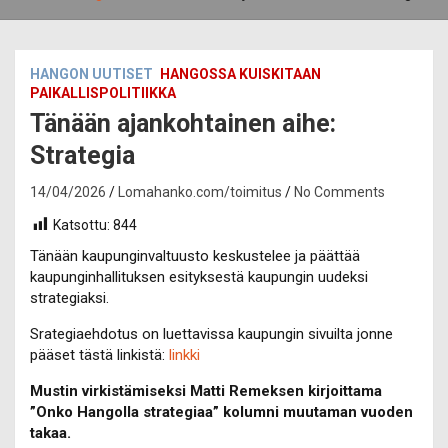
HANGON UUTISET
HANGOSSA KUISKITAAN
PAIKALLISPOLITIIKKA
Tänään ajankohtainen aihe:
Strategia
14/04/2026
Lomahanko.com/toimitus
No Comments
Katsottu:
844
Tänään kaupunginvaltuusto keskustelee ja päättää
kaupunginhallituksen esityksestä kaupungin uudeksi
strategiaksi.
Srategiaehdotus on luettavissa kaupungin sivuilta jonne
pääset tästä linkistä:
linkki
Mustin virkistämiseksi Matti Remeksen kirjoittama
”Onko Hangolla strategiaa” kolumni muutaman vuoden
takaa.