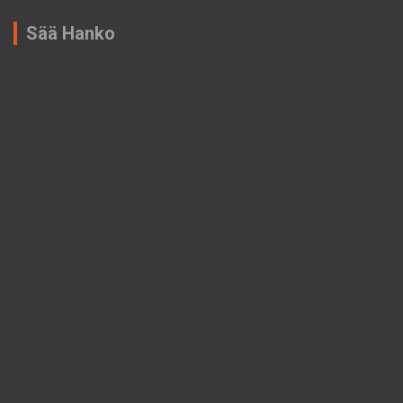
Sää Hanko