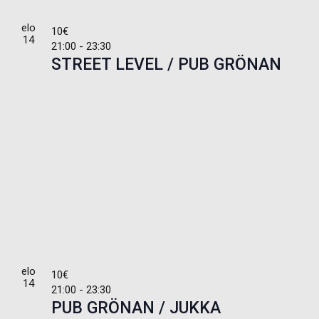
elo
10€
14
21:00
-
23:30
STREET LEVEL / PUB GRÖNAN
elo
10€
14
21:00
-
23:30
PUB GRÖNAN / JUKKA