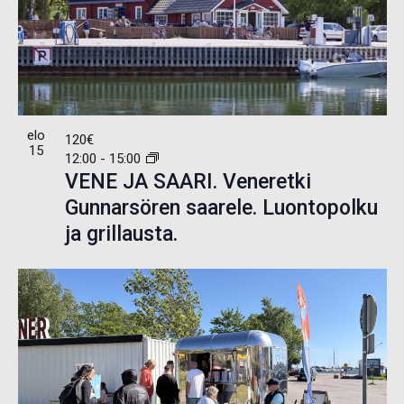
elo
120€
15
12:00
-
15:00
VENE JA SAARI. Veneretki
Gunnarsören saarele. Luontopolku
ja grillausta.