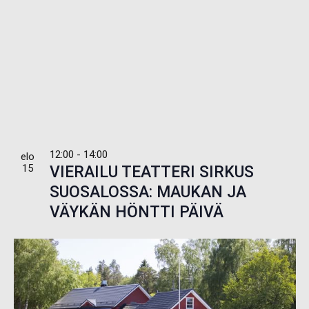
12:00
-
14:00
elo
15
VIERAILU TEATTERI SIRKUS
SUOSALOSSA: MAUKAN JA
VÄYKÄN HÖNTTI PÄIVÄ