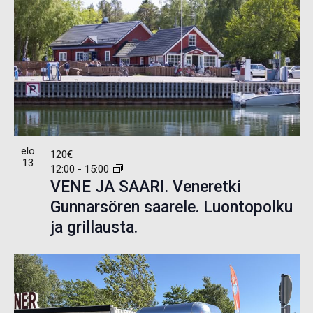
elo
120€
13
12:00
-
15:00
VENE JA SAARI. Veneretki
Gunnarsören saarele. Luontopolku
ja grillausta.