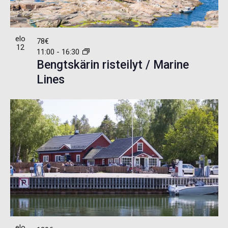
elo
78€
12
11:00
-
16:30
Bengtskärin risteilyt / Marine
Lines
elo