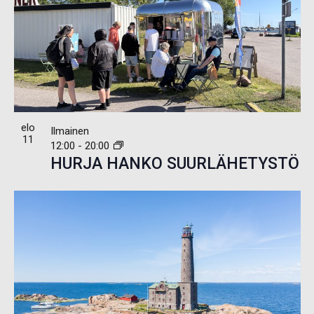
elo
Ilmainen
11
12:00
-
20:00
HURJA HANKO SUURLÄHETYSTÖ