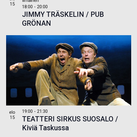
Ilmainen
15
18:00
-
20:00
JIMMY TRÄSKELIN / PUB
GRÖNAN
19:00
-
21:30
elo
15
TEATTERI SIRKUS SUOSALO /
Kiviä Taskussa