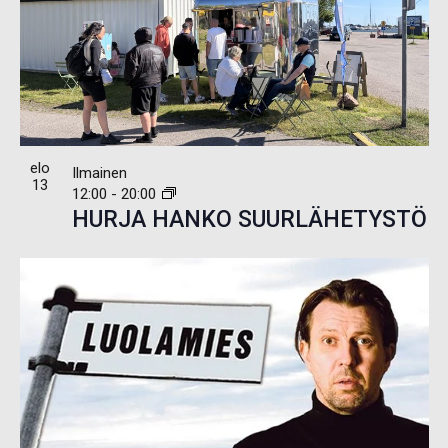
elo
Ilmainen
13
12:00
-
20:00
HURJA HANKO SUURLÄHETYSTÖ