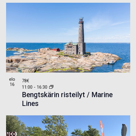
elo
78€
16
11:00
-
16:30
Bengtskärin risteilyt / Marine
Lines