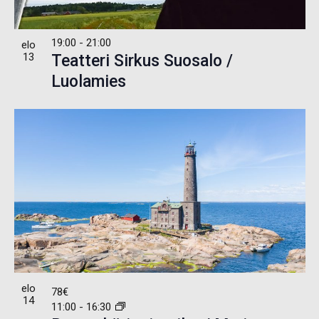
19:00
-
21:00
elo
13
Teatteri Sirkus Suosalo /
Luolamies
elo
78€
14
11:00
-
16:30