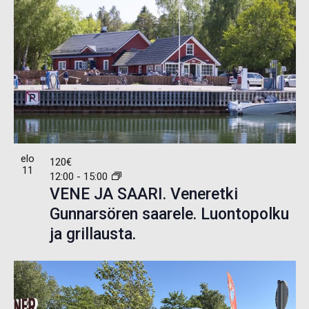
elo
120€
11
12:00
-
15:00
VENE JA SAARI. Veneretki
Gunnarsören saarele. Luontopolku
ja grillausta.