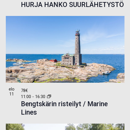
HURJA HANKO SUURLÄHETYSTÖ
elo
78€
11
11:00
-
16:30
Bengtskärin risteilyt / Marine
Lines