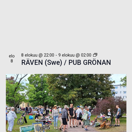
8 elokuu @ 22:00
-
9 elokuu @ 02:00
elo
8
RÄVEN (Swe) / PUB GRÖNAN