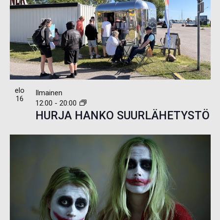
elo
Ilmainen
16
12:00
-
20:00
HURJA HANKO SUURLÄHETYSTÖ