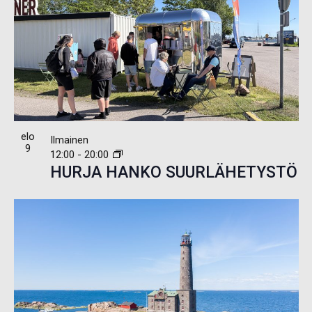
elo
Ilmainen
9
12:00
-
20:00
HURJA HANKO SUURLÄHETYSTÖ