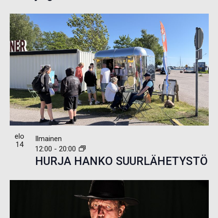
elo
Ilmainen
14
12:00
-
20:00
HURJA HANKO SUURLÄHETYSTÖ