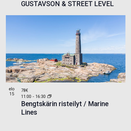
GUSTAVSON & STREET LEVEL
elo
78€
15
11:00
-
16:30
Bengtskärin risteilyt / Marine
Lines