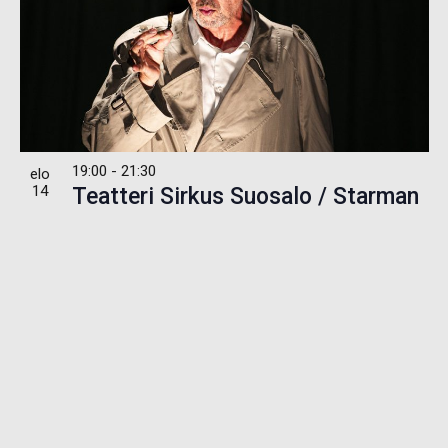
19:00
-
21:30
elo
14
Teatteri Sirkus Suosalo / Starman