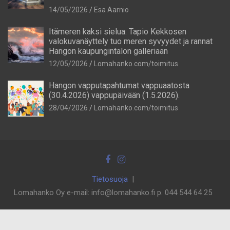
14/05/2026
Esa Aarnio
Itämeren kaksi sielua: Tapio Kekkosen
valokuvanäyttely tuo meren syvyydet ja rannat
Hangon kaupungintalon galleriaan
12/05/2026
Lomahanko.com/toimitus
Hangon vapputapahtumat vappuaatosta
(30.4.2026) vappupäivään (1.5.2026).
28/04/2026
Lomahanko.com/toimitus
Tietosuoja
Lomahanko Oy e-mail: info@lomahanko.fi p. 044 544 64 25