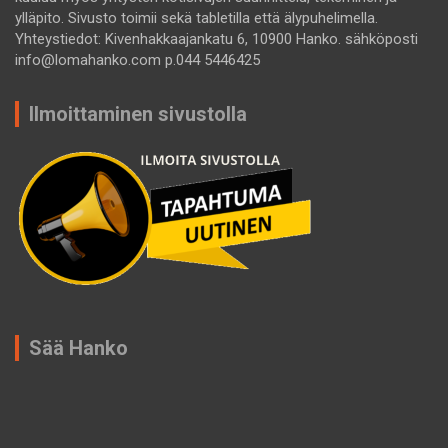
ylläpito. Sivusto toimii sekä tabletilla että älypuhelimella.
Yhteystiedot: Kivenhakkaajankatu 6, 10900 Hanko. sähköposti
info@lomahanko.com p.044 5446425
Ilmoittaminen sivustolla
Sää Hanko