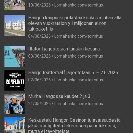
10/06/2026
Lomahanko.com/toimitus
Hangon kaupunki pelastaa konkurssiuhan alla
olevan vuokratalon yli miljoonan euron
tukipaketilla
04/06/2026
Lomahanko.com/toimitus
Iltatorit järjestetään tänäkin kesänä
03/06/2026
Lomahanko.com/toimitus
Hangö teatterträff järjestetään 5. – 7.6.2026
02/06/2026
Lomahanko.com/toimitus
Murha Hangossa kaudet 2 ja 3
21/05/2026
Lomahanko.com/toimitus
Keskustelu Hangon Casinon tulevaisuudesta
jakaa mielipiteitä tekemisen painotuksista,
mutta ei tavoitteista