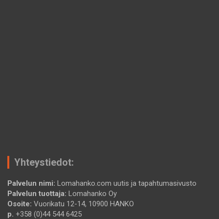
Yhteystiedot:
Palvelun nimi:
Lomahanko.com uutis ja tapahtumasivusto
Palvelun tuottaja:
Lomahanko Oy
Osoite:
Vuorikatu 12-14, 10900 HANKO
p.
+358 (0)44 544 6425