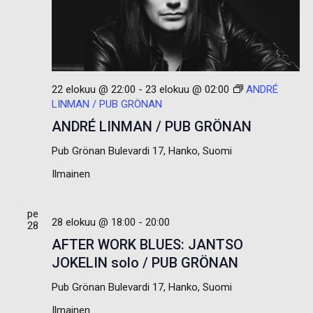
22 elokuu @ 22:00
-
23 elokuu @ 02:00
ANDRÉ
LINMAN / PUB GRÖNAN
ANDRÉ LINMAN / PUB GRÖNAN
Pub Grönan
Bulevardi 17, Hanko, Suomi
Ilmainen
pe
28 elokuu @ 18:00
-
20:00
28
AFTER WORK BLUES: JANTSO
JOKELIN solo / PUB GRÖNAN
Pub Grönan
Bulevardi 17, Hanko, Suomi
Ilmainen