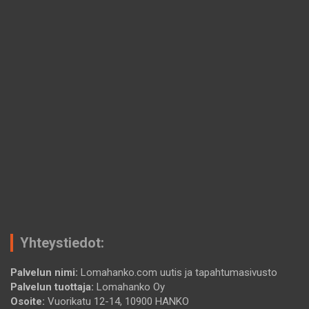
Yhteystiedot:
Palvelun nimi:
Lomahanko.com uutis ja tapahtumasivusto
Palvelun tuottaja:
Lomahanko Oy
Osoite:
Vuorikatu 12-14, 10900 HANKO