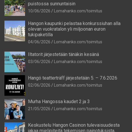
puistossa sunnuntaisin
10/06/2026
Lomahanko.com/toimitus
Hangon kaupunki pelastaa konkurssiuhan alla
olevan vuokratalon yli miljoonan euron
tukipaketilla
04/06/2026
Lomahanko.com/toimitus
Iltatorit järjestetään tänäkin kesänä
03/06/2026
Lomahanko.com/toimitus
Hangö teatterträff järjestetään 5. – 7.6.2026
02/06/2026
Lomahanko.com/toimitus
Murha Hangossa kaudet 2 ja 3
21/05/2026
Lomahanko.com/toimitus
Keskustelu Hangon Casinon tulevaisuudesta
jakaa mielipiteitä tekemisen painotuksista,