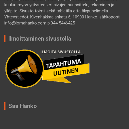
kuuluu myös yritysten kotisivujen suunnittelu, tekeminen ja
ylläpito. Sivusto toimii sekä tabletilla että älypuhelimella.
Yhteystiedot: Kivenhakkaajankatu 6, 10900 Hanko. sähköposti
info@lomahanko.com p.044 5446425
Ilmoittaminen sivustolla
Sää Hanko