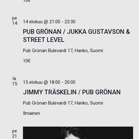
10€
pe
14 elokuu @ 21:00
-
23:30
14
PUB GRÖNAN / JUKKA GUSTAVSON &
STREET LEVEL
Pub Grönan
Bulevardi 17, Hanko, Suomi
10€
la
15 elokuu @ 18:00
-
20:00
15
JIMMY TRÄSKELIN / PUB GRÖNAN
Pub Grönan
Bulevardi 17, Hanko, Suomi
Ilmainen
pe
21