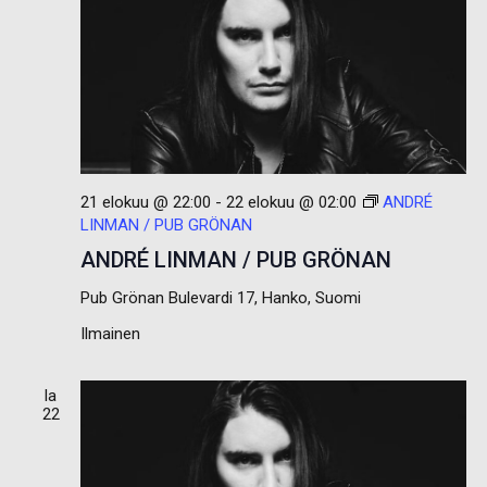
21 elokuu @ 22:00
-
22 elokuu @ 02:00
ANDRÉ
LINMAN / PUB GRÖNAN
ANDRÉ LINMAN / PUB GRÖNAN
Pub Grönan
Bulevardi 17, Hanko, Suomi
Ilmainen
la
22