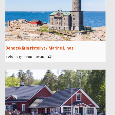
Bengtskärin risteilyt / Marine Lines
7 elokuu @ 11:00
-
16:30