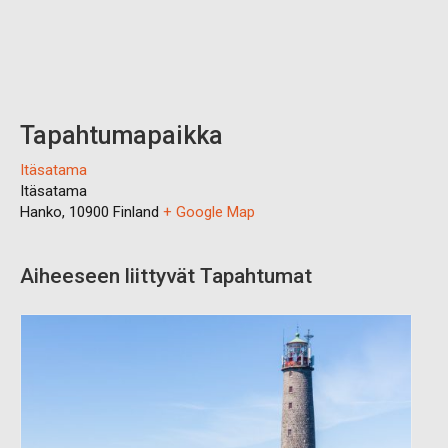
Tapahtumapaikka
Itäsatama
Itäsatama
Hanko
,
10900
Finland
+ Google Map
Aiheeseen liittyvät Tapahtumat