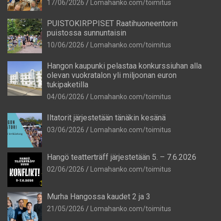
17/06/2026
Lomahanko.com/toimitus
PUISTOKIRPPISET Raatihuoneentorin
puistossa sunnuntaisin
10/06/2026
Lomahanko.com/toimitus
Hangon kaupunki pelastaa konkurssiuhan alla
olevan vuokratalon yli miljoonan euron
tukipaketilla
04/06/2026
Lomahanko.com/toimitus
Iltatorit järjestetään tänäkin kesänä
03/06/2026
Lomahanko.com/toimitus
Hangö teatterträff järjestetään 5. – 7.6.2026
02/06/2026
Lomahanko.com/toimitus
Murha Hangossa kaudet 2 ja 3
21/05/2026
Lomahanko.com/toimitus