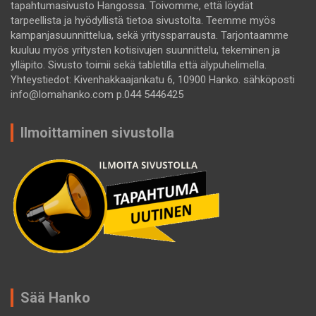
tapahtumasivusto Hangossa. Toivomme, että löydät
tarpeellista ja hyödyllistä tietoa sivustolta. Teemme myös
kampanjasuunnittelua, sekä yrityssparrausta. Tarjontaamme
kuuluu myös yritysten kotisivujen suunnittelu, tekeminen ja
ylläpito. Sivusto toimii sekä tabletilla että älypuhelimella.
Yhteystiedot: Kivenhakkaajankatu 6, 10900 Hanko. sähköposti
info@lomahanko.com p.044 5446425
Ilmoittaminen sivustolla
Sää Hanko