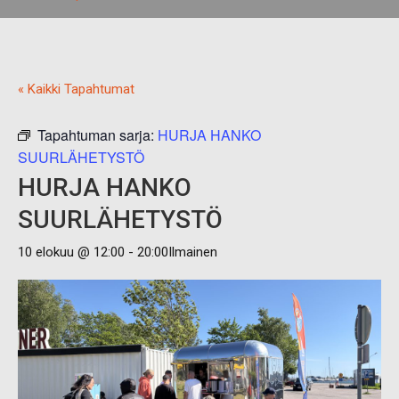
« Kaikki Tapahtumat
Tapahtuman sarja:
HURJA HANKO
SUURLÄHETYSTÖ
HURJA HANKO
SUURLÄHETYSTÖ
10 elokuu @ 12:00
-
20:00
Ilmainen