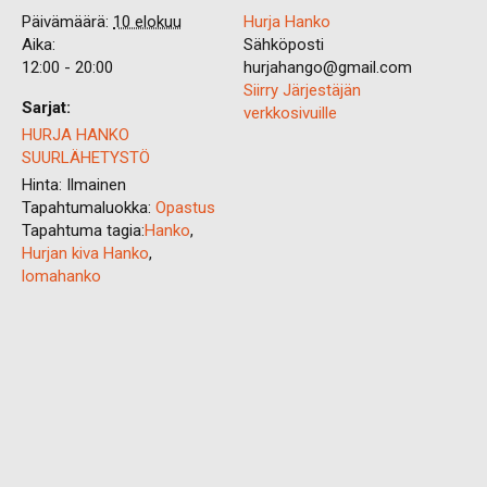
Päivämäärä:
10 elokuu
Hurja Hanko
Aika:
Sähköposti
12:00 - 20:00
hurjahango@gmail.com
Siirry Järjestäjän
Sarjat:
verkkosivuille
HURJA HANKO
SUURLÄHETYSTÖ
Hinta:
Ilmainen
Tapahtumaluokka:
Opastus
Tapahtuma tagia:
Hanko
,
Hurjan kiva Hanko
,
lomahanko