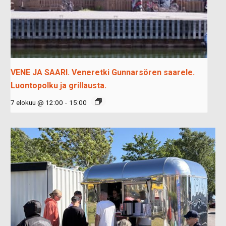
VENE JA SAARI. Veneretki Gunnarsören saarele.
Luontopolku ja grillausta.
7 elokuu @ 12:00
-
15:00