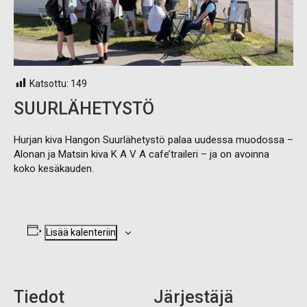
Katsottu:
149
SUURLÄHETYSTÖ
Hurjan kiva Hangon Suurlähetystö palaa uudessa muodossa –
Alonan ja Matsin kiva K A V A cafe’traileri – ja on avoinna
koko kesäkauden.
Lisää kalenteriin
Tiedot
Järjestäjä