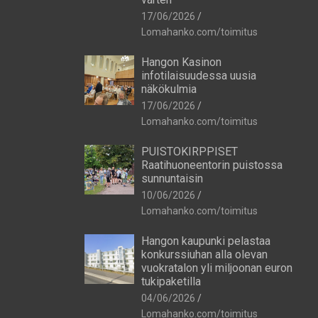
17/06/2026
Lomahanko.com/toimitus
Hangon Kasinon
infotilaisuudessa uusia
näkökulmia
17/06/2026
Lomahanko.com/toimitus
PUISTOKIRPPISET
Raatihuoneentorin puistossa
sunnuntaisin
10/06/2026
Lomahanko.com/toimitus
Hangon kaupunki pelastaa
konkurssiuhan alla olevan
vuokratalon yli miljoonan euron
tukipaketilla
04/06/2026
Lomahanko.com/toimitus