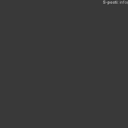
S-posti:
info