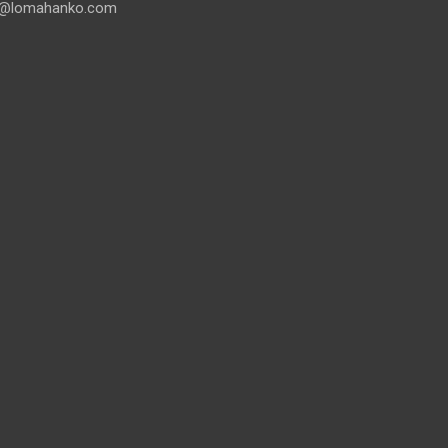
@lomahanko.com