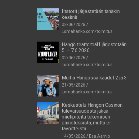
Iltatorit järjestetään tänäkin
kesänä
03/06/2026
Lomahanko.com/toimitus
Hangö teatterträff järjestetään
5. – 7.6.2026
02/06/2026
Lomahanko.com/toimitus
Murha Hangossa kaudet 2 ja 3
21/05/2026
Lomahanko.com/toimitus
Keskustelu Hangon Casinon
tulevaisuudesta jakaa
mielipiteitä tekemisen
painotuksista, mutta ei
tavoitteista
14/05/2026
Esa Aarnio