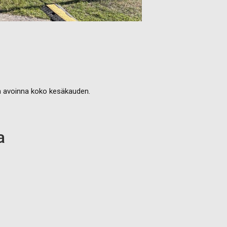
on avoinna koko kesäkauden.
a