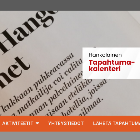
AKTIVITEETIT
YHTEYSTIEDOT
LÄHETÄ TAPAHTUMA