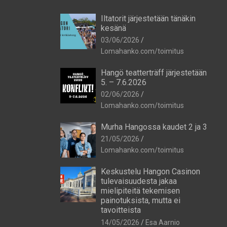
Iltatorit järjestetään tänäkin
kesänä
03/06/2026
Lomahanko.com/toimitus
Hangö teatterträff järjestetään
5. – 7.6.2026
02/06/2026
Lomahanko.com/toimitus
Murha Hangossa kaudet 2 ja 3
21/05/2026
Lomahanko.com/toimitus
Keskustelu Hangon Casinon
tulevaisuudesta jakaa
mielipiteitä tekemisen
painotuksista, mutta ei
tavoitteista
14/05/2026
Esa Aarnio