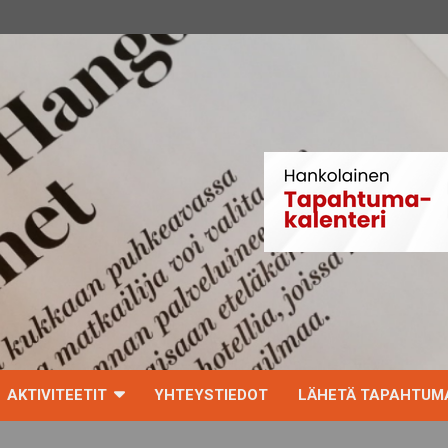
AKTIVITEETIT
YHTEYSTIEDOT
LÄHETÄ TAPAHTUMA