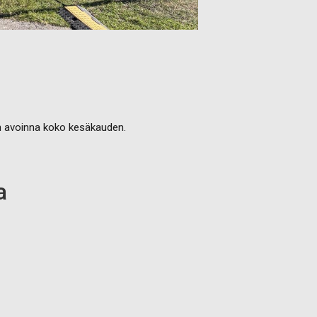
on avoinna koko kesäkauden.
a