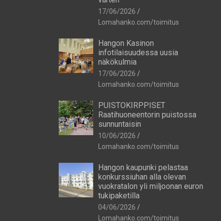
17/06/2026
Lomahanko.com/toimitus
Hangon Kasinon
infotilaisuudessa uusia
näkökulmia
17/06/2026
Lomahanko.com/toimitus
PUISTOKIRPPISET
Raatihuoneentorin puistossa
sunnuntaisin
10/06/2026
Lomahanko.com/toimitus
Hangon kaupunki pelastaa
konkurssiuhan alla olevan
vuokratalon yli miljoonan euron
tukipaketilla
04/06/2026
Lomahanko.com/toimitus