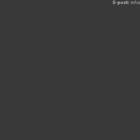
S-posti:
info