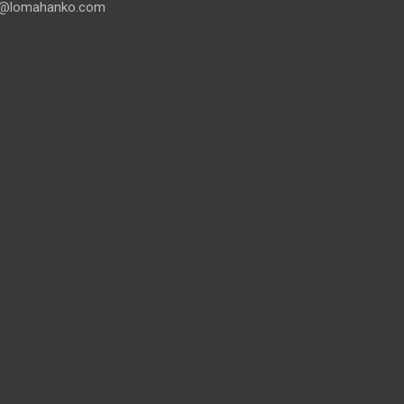
@lomahanko.com