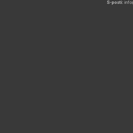
S-posti:
info