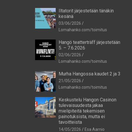
Iltatorit järjestetään tänäkin
kesänä
03/06/2026
Lomahanko.com/toimitus
Hangö teatterträff järjestetään
5. – 7.6.2026
02/06/2026
Lomahanko.com/toimitus
Murha Hangossa kaudet 2 ja 3
21/05/2026
Lomahanko.com/toimitus
Keskustelu Hangon Casinon
tulevaisuudesta jakaa
mielipiteitä tekemisen
painotuksista, mutta ei
tavoitteista
14/05/2026
Esa Aarnio