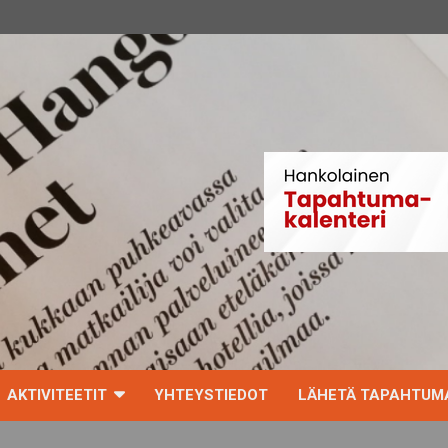
AKTIVITEETIT
YHTEYSTIEDOT
LÄHETÄ TAPAHTUMA