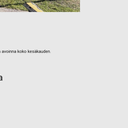
on avoinna koko kesäkauden.
a