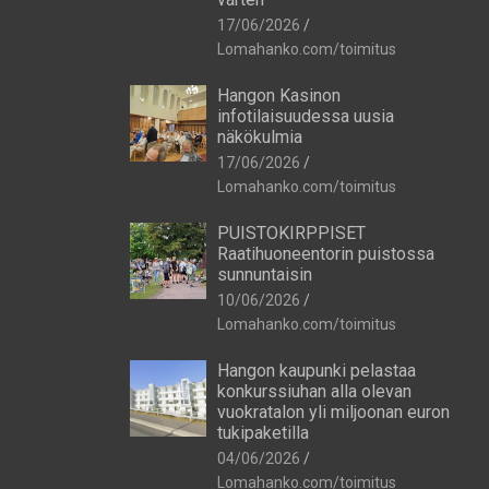
17/06/2026
Lomahanko.com/toimitus
Hangon Kasinon
infotilaisuudessa uusia
näkökulmia
17/06/2026
Lomahanko.com/toimitus
PUISTOKIRPPISET
Raatihuoneentorin puistossa
sunnuntaisin
10/06/2026
Lomahanko.com/toimitus
Hangon kaupunki pelastaa
konkurssiuhan alla olevan
vuokratalon yli miljoonan euron
tukipaketilla
04/06/2026
Lomahanko.com/toimitus