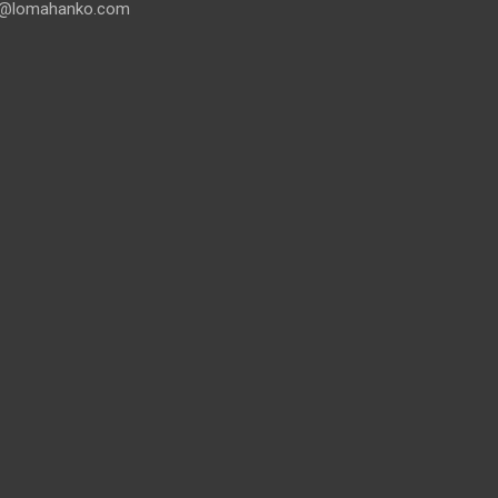
@lomahanko.com