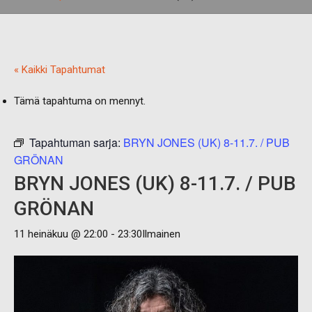
« Kaikki Tapahtumat
Tämä tapahtuma on mennyt.
Tapahtuman sarja:
BRYN JONES (UK) 8-11.7. / PUB
GRÖNAN
BRYN JONES (UK) 8-11.7. / PUB
GRÖNAN
11 heinäkuu @ 22:00
-
23:30
Ilmainen