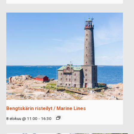
Bengtskärin risteilyt / Marine Lines
8 elokuu @ 11:00
-
16:30