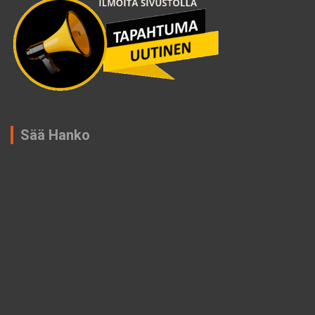
Sää Hanko