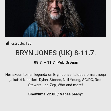
Katsottu:
185
BRYN JONES (UK) 8-11.7.
08.7. – 11.7 | Pub Grönan
Heinäkuun toinen legenda on Bryn Jones, tulossa omia biisejä
ja kaikki klassikot. Dylan, Stones, Neil Young, AC/DC, Rod
Stewart, Led Zep, Who and more!
Showtime 22.00 / Vapaa pääsy!