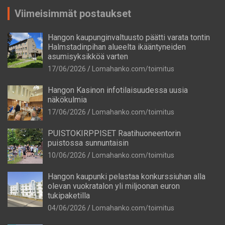
Viimeisimmät postaukset
Hangon kaupunginvaltuusto päätti varata tontin
Halmstadinpihan alueelta ikääntyneiden
asumisyksikköä varten
17/06/2026
Lomahanko.com/toimitus
Hangon Kasinon infotilaisuudessa uusia
näkökulmia
17/06/2026
Lomahanko.com/toimitus
PUISTOKIRPPISET Raatihuoneentorin
puistossa sunnuntaisin
10/06/2026
Lomahanko.com/toimitus
Hangon kaupunki pelastaa konkurssiuhan alla
olevan vuokratalon yli miljoonan euron
tukipaketilla
04/06/2026
Lomahanko.com/toimitus