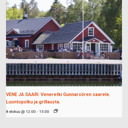
VENE JA SAARI. Veneretki Gunnarsören saarele.
Luontopolku ja grillausta.
8 elokuu @ 12:00
-
15:00