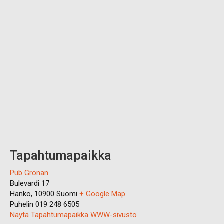
Tapahtumapaikka
Pub Grönan
Bulevardi 17
Hanko
,
10900
Suomi
+ Google Map
Puhelin
019 248 6505
Näytä Tapahtumapaikka WWW-sivusto