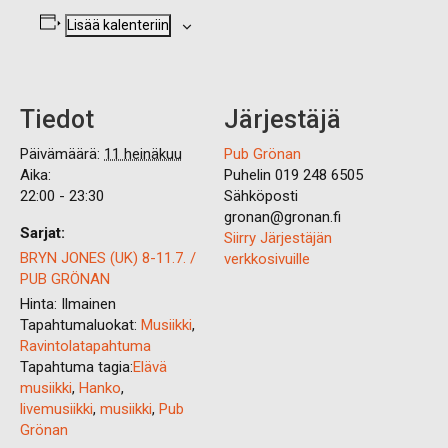
Lisää kalenteriin
Tiedot
Järjestäjä
Päivämäärä:
11 heinäkuu
Pub Grönan
Aika:
Puhelin
019 248 6505
22:00 - 23:30
Sähköposti
gronan@gronan.fi
Sarjat:
Siirry Järjestäjän
BRYN JONES (UK) 8-11.7. /
verkkosivuille
PUB GRÖNAN
Hinta:
Ilmainen
Tapahtumaluokat:
Musiikki
,
Ravintolatapahtuma
Tapahtuma tagia:
Elävä
musiikki
,
Hanko
,
livemusiikki
,
musiikki
,
Pub
Grönan