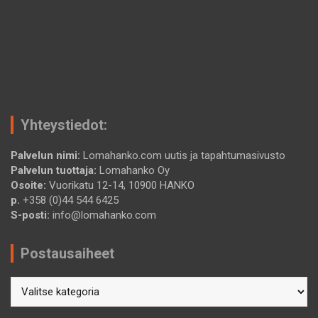
Yhteystiedot:
Palvelun nimi:
Lomahanko.com uutis ja tapahtumasivusto
Palvelun tuottaja:
Lomahanko Oy
Osoite:
Vuorikatu 12-14, 10900 HANKO
p.
+358 (0)44 544 6425
S-posti:
info@lomahanko.com
Postausaiheet
Postausaiheet