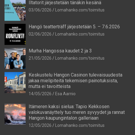
Iltatorit järjestetään tänäkin kesänä
03/06/2026
Lomahanko.com/toimitus
Hangö teatterträff järjestetään 5. – 7.6.2026
02/06/2026
Lomahanko.com/toimitus
Murha Hangossa kaudet 2 ja 3
21/05/2026
Lomahanko.com/toimitus
Keskustelu Hangon Casinon tulevaisuudesta
jakaa mielipiteitä tekemisen painotuksista,
mutta ei tavoitteista
14/05/2026
Esa Aarnio
Itämeren kaksi sielua: Tapio Kekkosen
valokuvanäyttely tuo meren syvyydet ja rannat
Hangon kaupungintalon galleriaan
12/05/2026
Lomahanko.com/toimitus