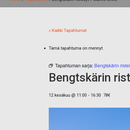
« Kaikki Tapahtumat
Tämä tapahtuma on mennyt.
Tapahtuman sarja:
Bengtskärin ristei
Bengtskärin rist
12 kesäkuu @ 11:00
-
16:30
78€