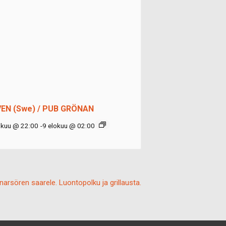
EN (Swe) / PUB GRÖNAN
okuu @ 22:00
-
9 elokuu @ 02:00
rsören saarele. Luontopolku ja grillausta.