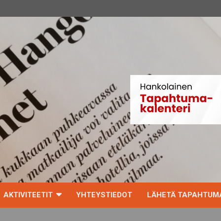
AKTIVITEETIT
YHTEYSTIEDOT
LÄHETÄ TAPAHTUMA