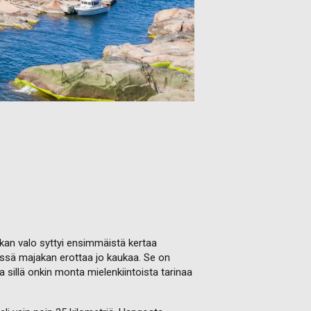
kan valo syttyi ensimmäistä kertaa
essä majakan erottaa jo kaukaa. Se on
sillä onkin monta mielenkiintoista tarinaa