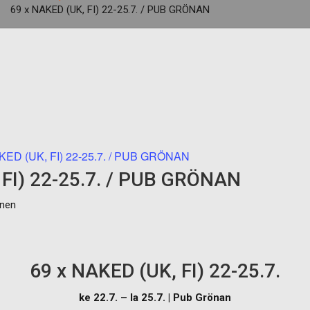
69 x NAKED (UK, FI) 22-25.7. / PUB GRÖNAN
KED (UK, FI) 22-25.7. / PUB GRÖNAN
 FI) 22-25.7. / PUB GRÖNAN
inen
69 x NAKED (UK, FI) 22-25.7.
ke 22.7. – la 25.7. | Pub Grönan