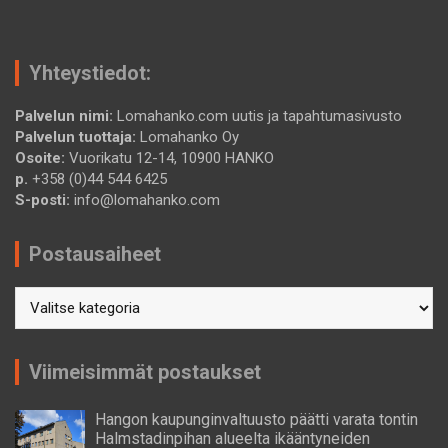
Yhteystiedot:
Palvelun nimi:
Lomahanko.com uutis ja tapahtumasivusto
Palvelun tuottaja:
Lomahanko Oy
Osoite:
Vuorikatu 12-14, 10900 HANKO
p.
+358 (0)44 544 6425
S-posti:
info@lomahanko.com
Postausaiheet
Postausaiheet
Viimeisimmät postaukset
Hangon kaupunginvaltuusto päätti varata tontin
Halmstadinpihan alueelta ikääntyneiden