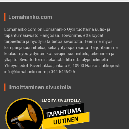
Lomahanko.com
Lomahanko.com on Lomahanko Oy:n tuottama uutis- ja
tapahtumasivusto Hangossa. Toivomme, että löydät
tarpeellista ja hyödyllistä tietoa sivustolta. Teemme myös
kampanjasuunnittelua, sekä yrityssparrausta. Tarjontaamme
kuuluu myös yritysten kotisivujen suunnittelu, tekeminen ja
ylläpito. Sivusto toimii sekä tabletilla että älypuhelimella.
Yhteystiedot: Kivenhakkaajankatu 6, 10900 Hanko. sähköposti
info@lomahanko.com p.044 5446425
Ilmoittaminen sivustolla