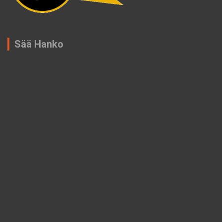
Sää Hanko