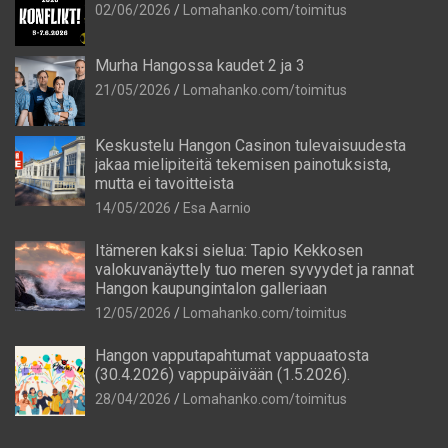
02/06/2026
Lomahanko.com/toimitus
Murha Hangossa kaudet 2 ja 3
21/05/2026
Lomahanko.com/toimitus
Keskustelu Hangon Casinon tulevaisuudesta
jakaa mielipiteitä tekemisen painotuksista,
mutta ei tavoitteista
14/05/2026
Esa Aarnio
Itämeren kaksi sielua: Tapio Kekkosen
valokuvanäyttely tuo meren syvyydet ja rannat
Hangon kaupungintalon galleriaan
12/05/2026
Lomahanko.com/toimitus
Hangon vapputapahtumat vappuaatosta
(30.4.2026) vappupäivään (1.5.2026).
28/04/2026
Lomahanko.com/toimitus