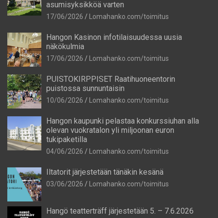
asumisyksikköä varten
17/06/2026
Lomahanko.com/toimitus
Hangon Kasinon infotilaisuudessa uusia
näkökulmia
17/06/2026
Lomahanko.com/toimitus
PUISTOKIRPPISET Raatihuoneentorin
puistossa sunnuntaisin
10/06/2026
Lomahanko.com/toimitus
Hangon kaupunki pelastaa konkurssiuhan alla
olevan vuokratalon yli miljoonan euron
tukipaketilla
04/06/2026
Lomahanko.com/toimitus
Iltatorit järjestetään tänäkin kesänä
03/06/2026
Lomahanko.com/toimitus
Hangö teatterträff järjestetään 5. – 7.6.2026