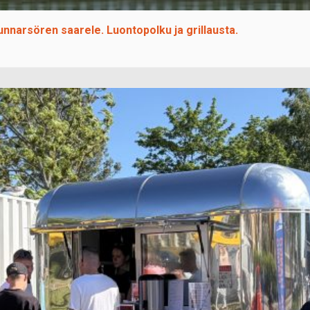
nnarsören saarele. Luontopolku ja grillausta.