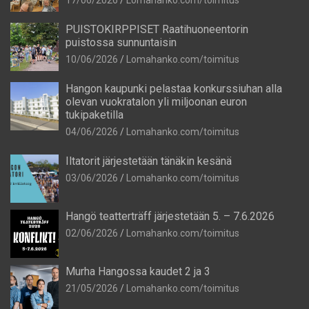
PUISTOKIRPPISET Raatihuoneentorin
puistossa sunnuntaisin
10/06/2026
Lomahanko.com/toimitus
Hangon kaupunki pelastaa konkurssiuhan alla
olevan vuokratalon yli miljoonan euron
tukipaketilla
04/06/2026
Lomahanko.com/toimitus
Iltatorit järjestetään tänäkin kesänä
03/06/2026
Lomahanko.com/toimitus
Hangö teatterträff järjestetään 5. – 7.6.2026
02/06/2026
Lomahanko.com/toimitus
Murha Hangossa kaudet 2 ja 3
21/05/2026
Lomahanko.com/toimitus