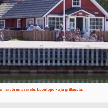
nnarsören saarele. Luontopolku ja grillausta.