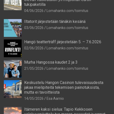
tukipaketilla
04/06/2026
Lomahanko.com/toimitus
Iltatorit järjestetään tänäkin kesänä
03/06/2026
Lomahanko.com/toimitus
Hangö teatterträff järjestetään 5. – 7.6.2026
02/06/2026
Lomahanko.com/toimitus
Murha Hangossa kaudet 2 ja 3
21/05/2026
Lomahanko.com/toimitus
Keskustelu Hangon Casinon tulevaisuudesta
jakaa mielipiteitä tekemisen painotuksista,
mutta ei tavoitteista
14/05/2026
Esa Aarnio
Itämeren kaksi sielua: Tapio Kekkosen