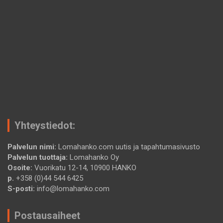
Yhteystiedot:
Palvelun nimi:
Lomahanko.com uutis ja tapahtumasivusto
Palvelun tuottaja:
Lomahanko Oy
Osoite:
Vuorikatu 12-14, 10900 HANKO
p.
+358 (0)44 544 6425
S-posti:
info@lomahanko.com
Postausaiheet