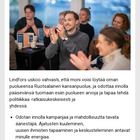
Lindfors uskoo vahvasti, että moni voisi löytää oman
puolueensa Ruotsalainen kansanpuolue, ja odottaa innolla
pääsevänsä tuomaan esiin puolueen arvoja ja tapaa tehdä
politiikkaa: ratkaisukeskeisesti ja
yhdessä.
Odotan innolla kampanjaa ja mahdollisuutta tavata
äänestäjiä. Ajatusten kuuleminen,
uusien ihmisten tapaaminen ja keskusteleminen antavat
minulle energiaa.