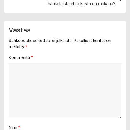
hankolaista ehdokasta on mukana?
Vastaa
Sähköpostiosoitettasi ei julkaista.
Pakolliset kentät on
merkitty
*
Kommentti
*
Nimi
*