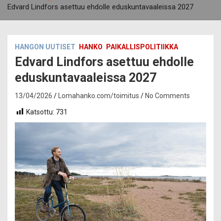
Edvard Lindfors asettuu ehdolle eduskuntavaaleissa 2027
HANGON UUTISET
HANKO
PAIKALLISPOLITIIKKA
Edvard Lindfors asettuu ehdolle
eduskuntavaaleissa 2027
13/04/2026
Lomahanko.com/toimitus
No Comments
Katsottu:
731