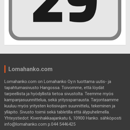
Lomahanko.com
Lomahanko.com on Lomahanko Oy:n tuottama uutis- ja
tapahtumasivusto Hangossa. Toivomme, että löydät
tarpeellista ja hyödyllistä tietoa sivustolta. Teemme myös
kampanjasuunnittelua, sekä yrityssparrausta. Tarjontaamme
kuuluu myös yritysten kotisivujen suunnittelu, tekeminen ja
ylläpito. Sivusto toimii sekä tabletilla että älypuhelimella.
Yhteystiedot: Kivenhakkaajankatu 6, 10900 Hanko. sähköposti
info@lomahanko.com p.044 5446425