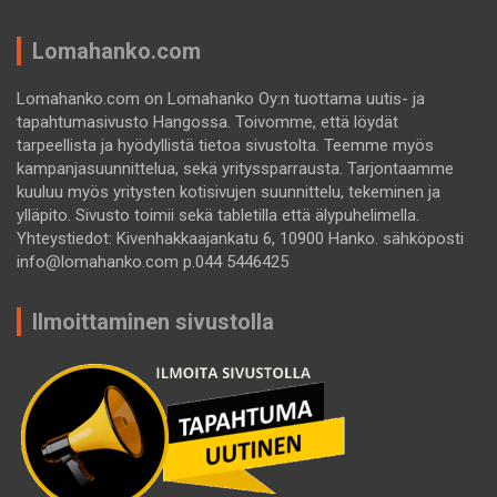
Lomahanko.com
Lomahanko.com on Lomahanko Oy:n tuottama uutis- ja
tapahtumasivusto Hangossa. Toivomme, että löydät
tarpeellista ja hyödyllistä tietoa sivustolta. Teemme myös
kampanjasuunnittelua, sekä yrityssparrausta. Tarjontaamme
kuuluu myös yritysten kotisivujen suunnittelu, tekeminen ja
ylläpito. Sivusto toimii sekä tabletilla että älypuhelimella.
Yhteystiedot: Kivenhakkaajankatu 6, 10900 Hanko. sähköposti
info@lomahanko.com p.044 5446425
Ilmoittaminen sivustolla