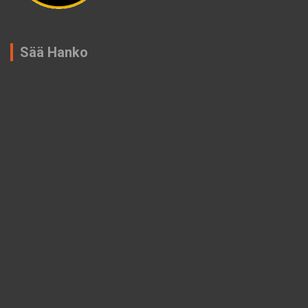
Sää Hanko