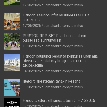
17/06/2026
Lomahanko.com/toimitus
Hangon Kasinon infotilaisuudessa uusia
näkökulmia
17/06/2026
Lomahanko.com/toimitus
PUISTOKIRPPISET Raatihuoneentorin
puistossa sunnuntaisin
10/06/2026
Lomahanko.com/toimitus
Hangon kaupunki pelastaa konkurssiuhan alla
olevan vuokratalon yli miljoonan euron
tukipaketilla
04/06/2026
Lomahanko.com/toimitus
Iltatorit järjestetään tänäkin kesänä
03/06/2026
Lomahanko.com/toimitus
Hangö teatterträff järjestetään 5. – 7.6.2026
02/06/2026
Lomahanko.com/toimitus