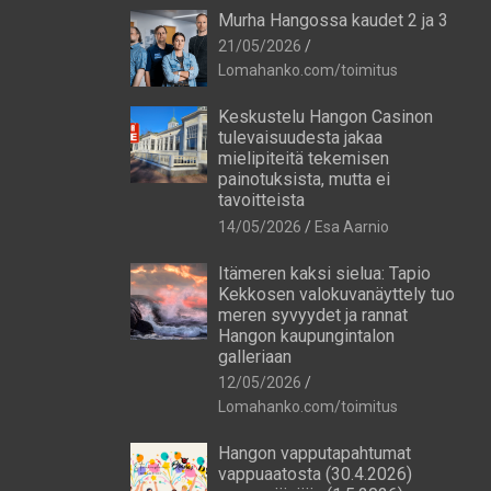
Murha Hangossa kaudet 2 ja 3
21/05/2026
Lomahanko.com/toimitus
Keskustelu Hangon Casinon
tulevaisuudesta jakaa
mielipiteitä tekemisen
painotuksista, mutta ei
tavoitteista
14/05/2026
Esa Aarnio
Itämeren kaksi sielua: Tapio
Kekkosen valokuvanäyttely tuo
meren syvyydet ja rannat
Hangon kaupungintalon
galleriaan
12/05/2026
Lomahanko.com/toimitus
Hangon vapputapahtumat
vappuaatosta (30.4.2026)