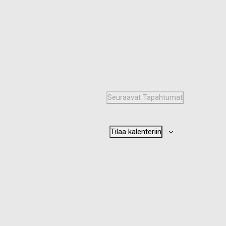
Seuraavat
Tapahtumat
Tilaa kalenteriin