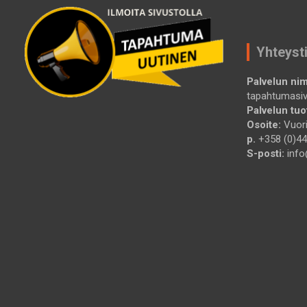
Yhteyst
Palvelun nim
tapahtumasi
Palvelun tuot
Osoite:
Vuori
p.
+358 (0)44
S-posti:
info