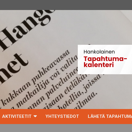
AKTIVITEETIT
YHTEYSTIEDOT
LÄHETÄ TAPAHTUMA