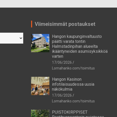
Viimeisimmät postaukset
Hangon kaupunginvaltuusto
päätti varata tontin
Halmstadinpihan alueelta
ikääntyneiden asumisyksikköä
varten
17/06/2026
Lomahanko.com/toimitus
Hangon Kasinon
infotilaisuudessa uusia
näkökulmia
17/06/2026
Lomahanko.com/toimitus
PUISTOKIRPPISET