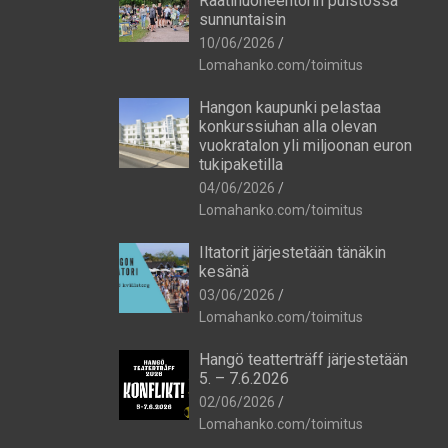
Raatihuoneentorin puistossa
sunnuntaisin
10/06/2026
Lomahanko.com/toimitus
Hangon kaupunki pelastaa
konkurssiuhan alla olevan
vuokratalon yli miljoonan euron
tukipaketilla
04/06/2026
Lomahanko.com/toimitus
Iltatorit järjestetään tänäkin
kesänä
03/06/2026
Lomahanko.com/toimitus
Hangö teatterträff järjestetään
5. – 7.6.2026
02/06/2026
Lomahanko.com/toimitus