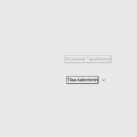
Seuraavat
Tapahtumat
Tilaa kalenteriin