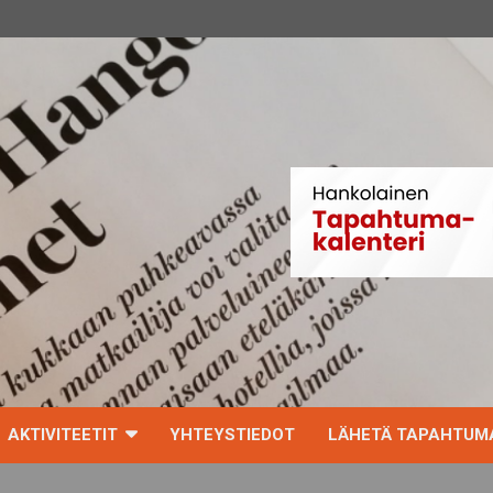
AKTIVITEETIT
YHTEYSTIEDOT
LÄHETÄ TAPAHTUMA