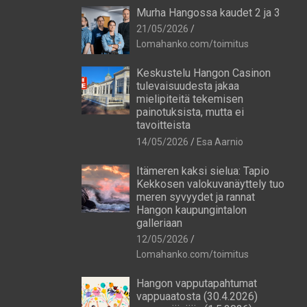
Murha Hangossa kaudet 2 ja 3
21/05/2026
Lomahanko.com/toimitus
Keskustelu Hangon Casinon
tulevaisuudesta jakaa
mielipiteitä tekemisen
painotuksista, mutta ei
tavoitteista
14/05/2026
Esa Aarnio
Itämeren kaksi sielua: Tapio
Kekkosen valokuvanäyttely tuo
meren syvyydet ja rannat
Hangon kaupungintalon
galleriaan
12/05/2026
Lomahanko.com/toimitus
Hangon vapputapahtumat
vappuaatosta (30.4.2026)