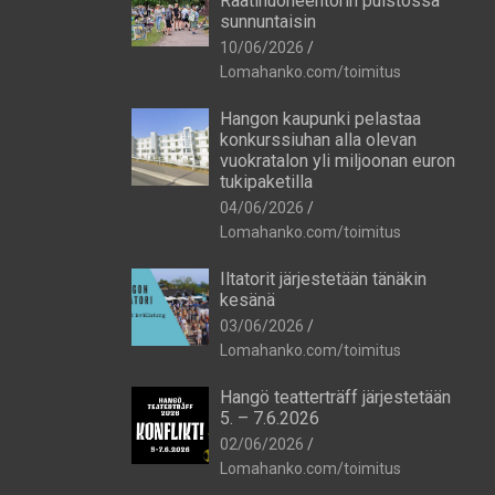
Raatihuoneentorin puistossa
sunnuntaisin
10/06/2026
Lomahanko.com/toimitus
Hangon kaupunki pelastaa
konkurssiuhan alla olevan
vuokratalon yli miljoonan euron
tukipaketilla
04/06/2026
Lomahanko.com/toimitus
Iltatorit järjestetään tänäkin
kesänä
03/06/2026
Lomahanko.com/toimitus
Hangö teatterträff järjestetään
5. – 7.6.2026
02/06/2026
Lomahanko.com/toimitus