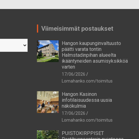
Viimeisimmät postaukset
Hangon kaupunginvaltuusto
päätti varata tontin
Halmstadinpihan alueelta
ikääntyneiden asumisyksikköä
varten
17/06/2026
Lomahanko.com/toimitus
Hangon Kasinon
infotilaisuudessa uusia
näkökulmia
17/06/2026
Lomahanko.com/toimitus
PUISTOKIRPPISET