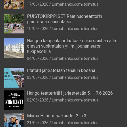
17/06/2026
Lomahanko.com/toimitus
PUISTOKIRPPISET Raatihuoneentorin
puistossa sunnuntaisin
10/06/2026
Lomahanko.com/toimitus
Hangon kaupunki pelastaa konkurssiuhan alla
olevan vuokratalon yli miljoonan euron
tukipaketilla
04/06/2026
Lomahanko.com/toimitus
Iltatorit järjestetään tänäkin kesänä
03/06/2026
Lomahanko.com/toimitus
Hangö teatterträff järjestetään 5. – 7.6.2026
02/06/2026
Lomahanko.com/toimitus
Murha Hangossa kaudet 2 ja 3
21/05/2026
Lomahanko.com/toimitus