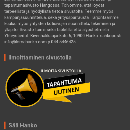
tapahtumasivusto Hangossa. Toivomme, että löydät
tarpeellista ja hyödyllistä tietoa sivustolta. Teemme myös
kampanjasuunnittelua, sekä yrityssparrausta. Tarjontaamme
kuuluu myös yritysten kotisivujen suunnittelu, tekeminen ja
ylläpito. Sivusto toimii sekä tabletilla että älypuhelimella.
Yhteystiedot: Kivenhakkaajankatu 6, 10900 Hanko. sähköposti
info@lomahanko.com p.044 5446425
Ilmoittaminen sivustolla
Sää Hanko