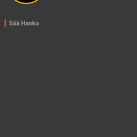
Sää Hanko