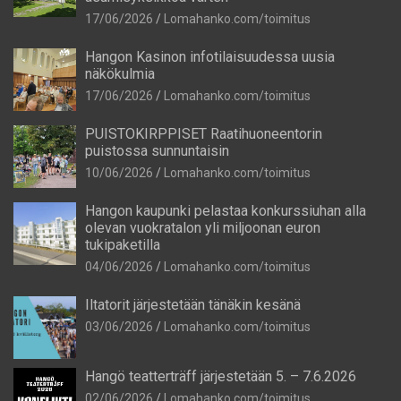
17/06/2026
Lomahanko.com/toimitus
Hangon Kasinon infotilaisuudessa uusia
näkökulmia
17/06/2026
Lomahanko.com/toimitus
PUISTOKIRPPISET Raatihuoneentorin
puistossa sunnuntaisin
10/06/2026
Lomahanko.com/toimitus
Hangon kaupunki pelastaa konkurssiuhan alla
olevan vuokratalon yli miljoonan euron
tukipaketilla
04/06/2026
Lomahanko.com/toimitus
Iltatorit järjestetään tänäkin kesänä
03/06/2026
Lomahanko.com/toimitus
Hangö teatterträff järjestetään 5. – 7.6.2026
02/06/2026
Lomahanko.com/toimitus