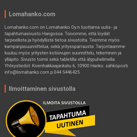
Lomahanko.com
Lomahanko.com on Lomahanko Oy:n tuottama uutis- ja
tapahtumasivusto Hangossa. Toivomme, että löydät
tarpeellista ja hyödyllistä tietoa sivustolta. Teemme myös
kampanjasuunnittelua, sekä yrityssparrausta. Tarjontaamme
kuuluu myös yritysten kotisivujen suunnittelu, tekeminen ja
ylläpito. Sivusto toimii sekä tabletilla että älypuhelimella.
Yhteystiedot: Kivenhakkaajankatu 6, 10900 Hanko. sähköposti
info@lomahanko.com p.044 5446425
Ilmoittaminen sivustolla