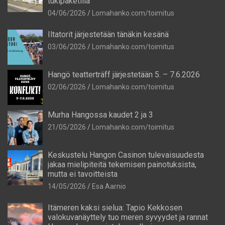
tukipaketilla
04/06/2026
Lomahanko.com/toimitus
Iltatorit järjestetään tänäkin kesänä
03/06/2026
Lomahanko.com/toimitus
Hangö teatterträff järjestetään 5. – 7.6.2026
02/06/2026
Lomahanko.com/toimitus
Murha Hangossa kaudet 2 ja 3
21/05/2026
Lomahanko.com/toimitus
Keskustelu Hangon Casinon tulevaisuudesta
jakaa mielipiteitä tekemisen painotuksista,
mutta ei tavoitteista
14/05/2026
Esa Aarnio
Itämeren kaksi sielua: Tapio Kekkosen
valokuvanäyttely tuo meren syvyydet ja rannat