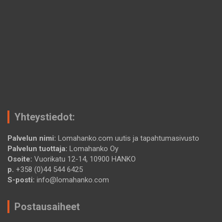
Yhteystiedot:
Palvelun nimi:
Lomahanko.com uutis ja tapahtumasivusto
Palvelun tuottaja:
Lomahanko Oy
Osoite:
Vuorikatu 12-14, 10900 HANKO
p.
+358 (0)44 544 6425
S-posti:
info@lomahanko.com
Postausaiheet