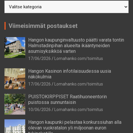
Postausaiheet
Viimeisimmät postaukset
Hangon kaupunginvaltuusto päätti varata tontin
Halmstadinpihan alueelta ikääntyneiden
asumisyksikköä varten
17/06/2026
Lomahanko.com/toimitus
Hangon Kasinon infotilaisuudessa uusia
näkökulmia
17/06/2026
Lomahanko.com/toimitus
PUISTOKIRPPISET Raatihuoneentorin
puistossa sunnuntaisin
10/06/2026
Lomahanko.com/toimitus
Hangon kaupunki pelastaa konkurssiuhan alla
olevan vuokratalon yli miljoonan euron