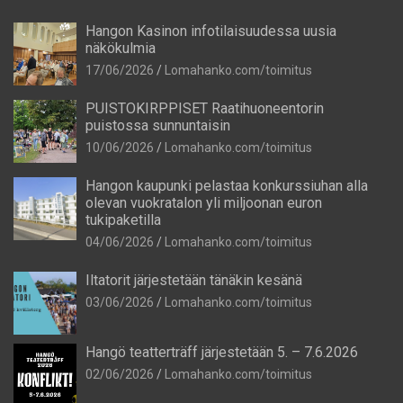
Hangon Kasinon infotilaisuudessa uusia
näkökulmia
17/06/2026
Lomahanko.com/toimitus
PUISTOKIRPPISET Raatihuoneentorin
puistossa sunnuntaisin
10/06/2026
Lomahanko.com/toimitus
Hangon kaupunki pelastaa konkurssiuhan alla
olevan vuokratalon yli miljoonan euron
tukipaketilla
04/06/2026
Lomahanko.com/toimitus
Iltatorit järjestetään tänäkin kesänä
03/06/2026
Lomahanko.com/toimitus
Hangö teatterträff järjestetään 5. – 7.6.2026
02/06/2026
Lomahanko.com/toimitus