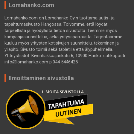
Lomahanko.com
Lomahanko.com on Lomahanko Oy:n tuottama uutis- ja
tapahtumasivusto Hangossa. Toivomme, että löydät
tarpeellista ja hyödyllistä tietoa sivustolta. Teemme myös
kampanjasuunnittelua, sekä yrityssparrausta. Tarjontaamme
kuuluu myös yritysten kotisivujen suunnittelu, tekeminen ja
ylläpito. Sivusto toimii sekä tabletilla että älypuhelimella.
Yhteystiedot: Kivenhakkaajankatu 6, 10900 Hanko. sähköposti
info@lomahanko.com p.044 5446425
Ilmoittaminen sivustolla