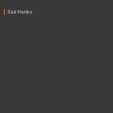
Sää Hanko