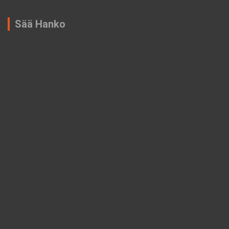
Sää Hanko