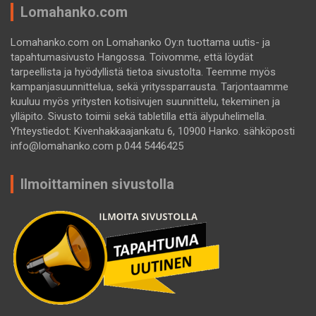
Lomahanko.com
Lomahanko.com on Lomahanko Oy:n tuottama uutis- ja
tapahtumasivusto Hangossa. Toivomme, että löydät
tarpeellista ja hyödyllistä tietoa sivustolta. Teemme myös
kampanjasuunnittelua, sekä yrityssparrausta. Tarjontaamme
kuuluu myös yritysten kotisivujen suunnittelu, tekeminen ja
ylläpito. Sivusto toimii sekä tabletilla että älypuhelimella.
Yhteystiedot: Kivenhakkaajankatu 6, 10900 Hanko. sähköposti
info@lomahanko.com p.044 5446425
Ilmoittaminen sivustolla