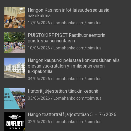
Hangon Kasinon infotilaisuudessa uusia
näkökulmia
17/06/2026
Lomahanko.com/toimitus
PUISTOKIRPPISET Raatihuoneentorin
puistossa sunnuntaisin
10/06/2026
Lomahanko.com/toimitus
Hangon kaupunki pelastaa konkurssiuhan alla
olevan vuokratalon yli miljoonan euron
tukipaketilla
04/06/2026
Lomahanko.com/toimitus
Iltatorit järjestetään tänäkin kesänä
03/06/2026
Lomahanko.com/toimitus
Hangö teatterträff järjestetään 5. – 7.6.2026
02/06/2026
Lomahanko.com/toimitus