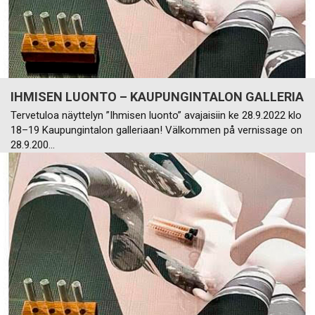
IHMISEN LUONTO – KAUPUNGINTALON GALLERIA
Tervetuloa näyttelyn ”Ihmisen luonto” avajaisiin ke 28.9.2022 klo
18–19 Kaupungintalon galleriaan! Välkommen på vernissage on
28.9.200…