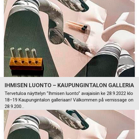
IHMISEN LUONTO – KAUPUNGINTALON GALLERIA
Tervetuloa näyttelyn ”Ihmisen luonto” avajaisiin ke 28.9.2022 klo
18–19 Kaupungintalon galleriaan! Välkommen på vernissage on
28.9.200…