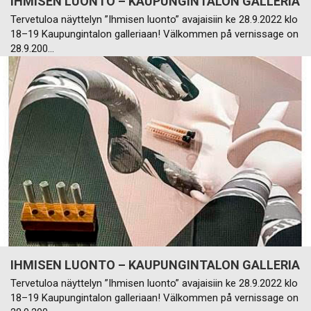
IHMISEN LUONTO – KAUPUNGINTALON GALLERIA
Tervetuloa näyttelyn ”Ihmisen luonto” avajaisiin ke 28.9.2022 klo
18–19 Kaupungintalon galleriaan! Välkommen på vernissage on
28.9.200…
IHMISEN LUONTO – KAUPUNGINTALON GALLERIA
Tervetuloa näyttelyn ”Ihmisen luonto” avajaisiin ke 28.9.2022 klo
18–19 Kaupungintalon galleriaan! Välkommen på vernissage on