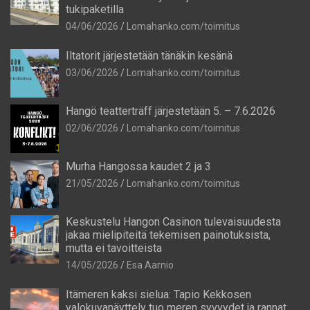
tukipaketilla
04/06/2026
Lomahanko.com/toimitus
Iltatorit järjestetään tänäkin kesänä
03/06/2026
Lomahanko.com/toimitus
Hangö teatterträff järjestetään 5. – 7.6.2026
02/06/2026
Lomahanko.com/toimitus
Murha Hangossa kaudet 2 ja 3
21/05/2026
Lomahanko.com/toimitus
Keskustelu Hangon Casinon tulevaisuudesta
jakaa mielipiteitä tekemisen painotuksista,
mutta ei tavoitteista
14/05/2026
Esa Aarnio
Itämeren kaksi sielua: Tapio Kekkosen
valokuvanäyttely tuo meren syvyydet ja rannat