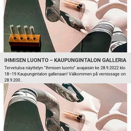
IHMISEN LUONTO – KAUPUNGINTALON GALLERIA
Tervetuloa näyttelyn ”Ihmisen luonto” avajaisiin ke 28.9.2022 klo
18–19 Kaupungintalon galleriaan! Välkommen på vernissage on
28.9.200…