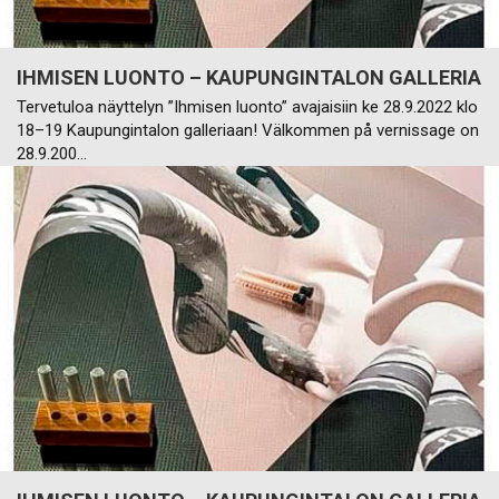
IHMISEN LUONTO – KAUPUNGINTALON GALLERIA
Tervetuloa näyttelyn ”Ihmisen luonto” avajaisiin ke 28.9.2022 klo
18–19 Kaupungintalon galleriaan! Välkommen på vernissage on
28.9.200…