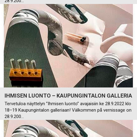
28.9.200…
IHMISEN LUONTO – KAUPUNGINTALON GALLERIA
Tervetuloa näyttelyn ”Ihmisen luonto” avajaisiin ke 28.9.2022 klo
18–19 Kaupungintalon galleriaan! Välkommen på vernissage on
28.9.200…