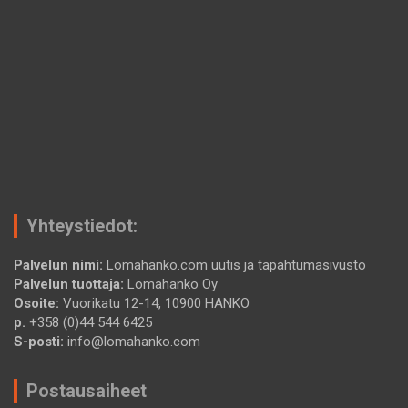
Yhteystiedot:
Palvelun nimi:
Lomahanko.com uutis ja tapahtumasivusto
Palvelun tuottaja:
Lomahanko Oy
Osoite:
Vuorikatu 12-14, 10900 HANKO
p.
+358 (0)44 544 6425
S-posti:
info@lomahanko.com
Postausaiheet