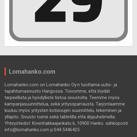
Lomahanko.com
Lomahanko.com on Lomahanko Oy:n tuottama uutis- ja
tapahtumasivusto Hangossa. Toivomme, että löydät
tarpeellista ja hyödyllistä tietoa sivustolta. Teemme myös
kampanjasuunnittelua, sekä yrityssparrausta. Tarjontaamme
kuuluu myös yritysten kotisivujen suunnittelu, tekeminen ja
ylläpito. Sivusto toimii sekä tabletilla että älypuhelimella.
Yhteystiedot: Kivenhakkaajankatu 6, 10900 Hanko. sähköposti
info@lomahanko.com p.044 5446425