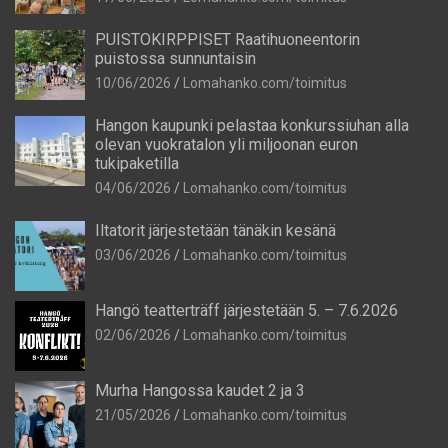
PUISTOKIRPPISET Raatihuoneentorin
puistossa sunnuntaisin
10/06/2026
Lomahanko.com/toimitus
Hangon kaupunki pelastaa konkurssiuhan alla
olevan vuokratalon yli miljoonan euron
tukipaketilla
04/06/2026
Lomahanko.com/toimitus
Iltatorit järjestetään tänäkin kesänä
03/06/2026
Lomahanko.com/toimitus
Hangö teatterträff järjestetään 5. – 7.6.2026
02/06/2026
Lomahanko.com/toimitus
Murha Hangossa kaudet 2 ja 3
21/05/2026
Lomahanko.com/toimitus