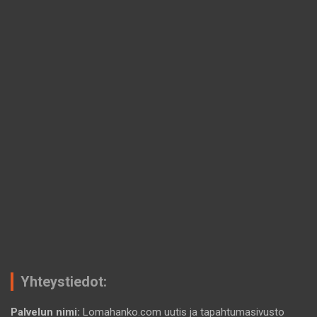
Yhteystiedot:
Palvelun nimi:
Lomahanko.com uutis ja tapahtumasivusto