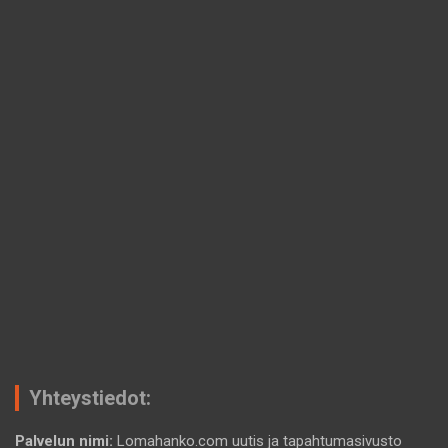
Yhteystiedot:
Palvelun nimi:
Lomahanko.com uutis ja tapahtumasivusto