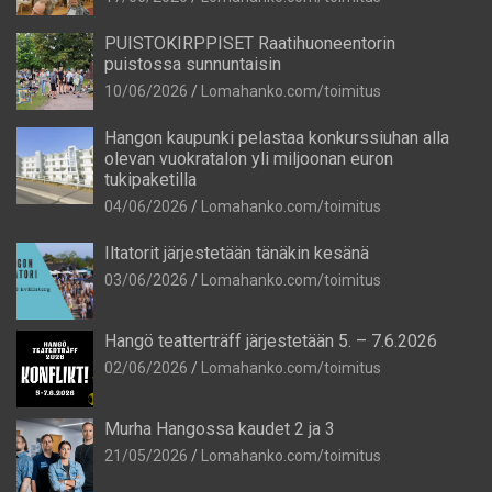
PUISTOKIRPPISET Raatihuoneentorin
puistossa sunnuntaisin
10/06/2026
Lomahanko.com/toimitus
Hangon kaupunki pelastaa konkurssiuhan alla
olevan vuokratalon yli miljoonan euron
tukipaketilla
04/06/2026
Lomahanko.com/toimitus
Iltatorit järjestetään tänäkin kesänä
03/06/2026
Lomahanko.com/toimitus
Hangö teatterträff järjestetään 5. – 7.6.2026
02/06/2026
Lomahanko.com/toimitus
Murha Hangossa kaudet 2 ja 3
21/05/2026
Lomahanko.com/toimitus