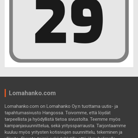
Lomahanko.com
Lomahanko.com on Lomahanko Oy:n tuottama uutis- ja
tapahtumasivusto Hangossa. Toivomme, että löydät
tarpeellista ja hyödyllistä tietoa sivustolta. Teemme myös
kampanjasuunnittelua, sekä yrityssparrausta. Tarjontaamme
kuuluu myös yritysten kotisivujen suunnittelu, tekeminen ja