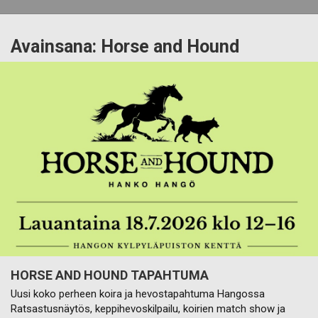
Avainsana:
Horse and Hound
HORSE AND HOUND TAPAHTUMA
Uusi koko perheen koira ja hevostapahtuma Hangossa
Ratsastusnäytös, keppihevoskilpailu, koirien match show ja