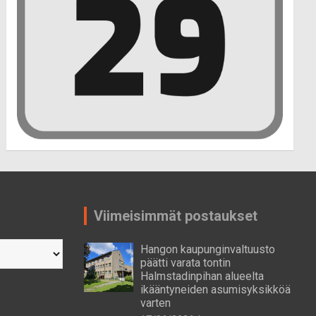
Viimeisimmät postaukset
Hangon kaupunginvaltuusto
päätti varata tontin
Halmstadinpihan alueelta
ikääntyneiden asumisyksikköä
varten