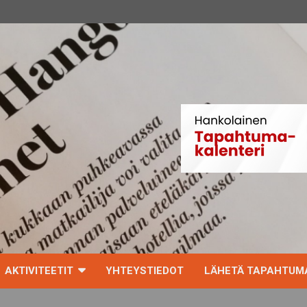
AKTIVITEETIT
YHTEYSTIEDOT
LÄHETÄ TAPAHTUMA