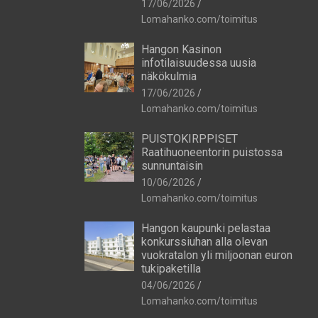
17/06/2026
Lomahanko.com/toimitus
Hangon Kasinon
infotilaisuudessa uusia
näkökulmia
17/06/2026
Lomahanko.com/toimitus
PUISTOKIRPPISET
Raatihuoneentorin puistossa
sunnuntaisin
10/06/2026
Lomahanko.com/toimitus
Hangon kaupunki pelastaa
konkurssiuhan alla olevan
vuokratalon yli miljoonan euron
tukipaketilla
04/06/2026
Lomahanko.com/toimitus