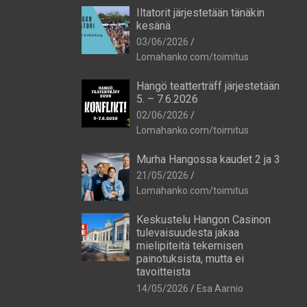
Iltatorit järjestetään tänäkin
kesänä
03/06/2026
Lomahanko.com/toimitus
Hangö teatterträff järjestetään
5. – 7.6.2026
02/06/2026
Lomahanko.com/toimitus
Murha Hangossa kaudet 2 ja 3
21/05/2026
Lomahanko.com/toimitus
Keskustelu Hangon Casinon
tulevaisuudesta jakaa
mielipiteitä tekemisen
painotuksista, mutta ei
tavoitteista
14/05/2026
Esa Aarnio