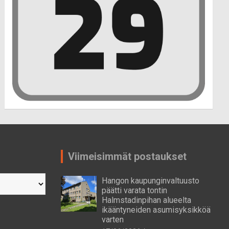
Viimeisimmät postaukset
Hangon kaupunginvaltuusto
päätti varata tontin
Halmstadinpihan alueelta
ikääntyneiden asumisyksikköä
varten