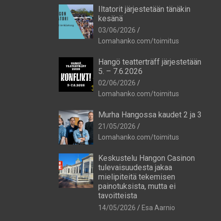
Iltatorit järjestetään tänäkin
kesänä
03/06/2026
Lomahanko.com/toimitus
Hangö teatterträff järjestetään
5. – 7.6.2026
02/06/2026
Lomahanko.com/toimitus
Murha Hangossa kaudet 2 ja 3
21/05/2026
Lomahanko.com/toimitus
Keskustelu Hangon Casinon
tulevaisuudesta jakaa
mielipiteitä tekemisen
painotuksista, mutta ei
tavoitteista
14/05/2026
Esa Aarnio