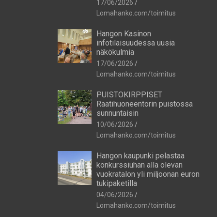
17/06/2026
Lomahanko.com/toimitus
Hangon Kasinon
infotilaisuudessa uusia
näkökulmia
17/06/2026
Lomahanko.com/toimitus
PUISTOKIRPPISET
Raatihuoneentorin puistossa
sunnuntaisin
10/06/2026
Lomahanko.com/toimitus
Hangon kaupunki pelastaa
konkurssiuhan alla olevan
vuokratalon yli miljoonan euron
tukipaketilla
04/06/2026
Lomahanko.com/toimitus