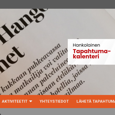
AKTIVITEETIT
YHTEYSTIEDOT
LÄHETÄ TAPAHTUMA
a