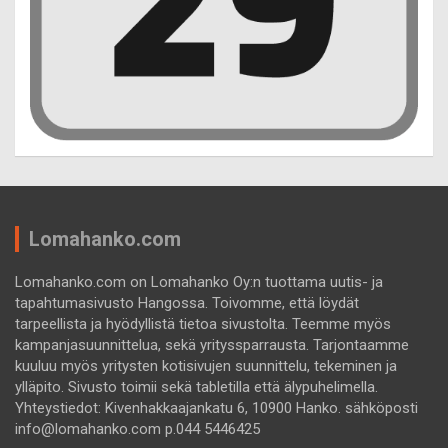
Lomahanko.com
Lomahanko.com on Lomahanko Oy:n tuottama uutis- ja
tapahtumasivusto Hangossa. Toivomme, että löydät
tarpeellista ja hyödyllistä tietoa sivustolta. Teemme myös
kampanjasuunnittelua, sekä yrityssparrausta. Tarjontaamme
kuuluu myös yritysten kotisivujen suunnittelu, tekeminen ja
ylläpito. Sivusto toimii sekä tabletilla että älypuhelimella.
Yhteystiedot: Kivenhakkaajankatu 6, 10900 Hanko. sähköposti
info@lomahanko.com p.044 5446425