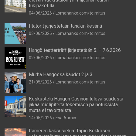
tukipaketilla
04/06/2026
Lomahanko.com/toimitus
Iltatorit järjestetään tänäkin kesänä
03/06/2026
Lomahanko.com/toimitus
Hangö teatterträff järjestetään 5. – 7.6.2026
02/06/2026
Lomahanko.com/toimitus
Murha Hangossa kaudet 2 ja 3
21/05/2026
Lomahanko.com/toimitus
Keskustelu Hangon Casinon tulevaisuudesta
jakaa mielipiteitä tekemisen painotuksista,
mutta ei tavoitteista
14/05/2026
Esa Aarnio
Itämeren kaksi sielua: Tapio Kekkosen