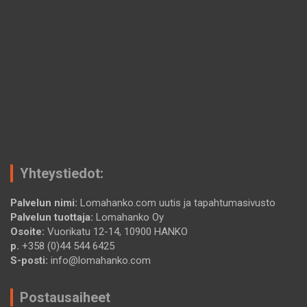
Yhteystiedot:
Palvelun nimi:
Lomahanko.com uutis ja tapahtumasivusto
Palvelun tuottaja:
Lomahanko Oy
Osoite:
Vuorikatu 12-14, 10900 HANKO
p.
+358 (0)44 544 6425
S-posti:
info@lomahanko.com
Postausaiheet