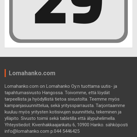
Lomahanko.com
Lomahanko.com on Lomahanko Oy:n tuottama uutis- ja
tapahtumasivusto Hangossa. Toivomme, että löydät
tarpeellista ja hyödyllistä tietoa sivustolta. Teemme myös
kampanjasuunnittelua, sekä yrityssparrausta. Tarjontaamme
kuuluu myös yritysten kotisivujen suunnittelu, tekeminen ja
ylläpito. Sivusto toimii sekä tabletilla että älypuhelimella.
Yhteystiedot: Kivenhakkaajankatu 6, 10900 Hanko. sähköposti
info@lomahanko.com p.044 5446425