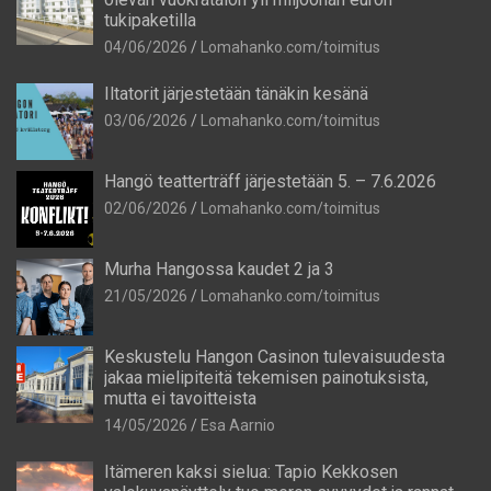
tukipaketilla
04/06/2026
Lomahanko.com/toimitus
Iltatorit järjestetään tänäkin kesänä
03/06/2026
Lomahanko.com/toimitus
Hangö teatterträff järjestetään 5. – 7.6.2026
02/06/2026
Lomahanko.com/toimitus
Murha Hangossa kaudet 2 ja 3
21/05/2026
Lomahanko.com/toimitus
Keskustelu Hangon Casinon tulevaisuudesta
jakaa mielipiteitä tekemisen painotuksista,
mutta ei tavoitteista
14/05/2026
Esa Aarnio
Itämeren kaksi sielua: Tapio Kekkosen