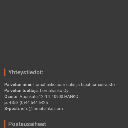
Yhteystiedot:
Palvelun nimi:
Lomahanko.com uutis ja tapahtumasivusto
Palvelun tuottaja:
Lomahanko Oy
Osoite:
Vuorikatu 12-14, 10900 HANKO
p.
+358 (0)44 544 6425
S-posti:
info@lomahanko.com
Postausaiheet