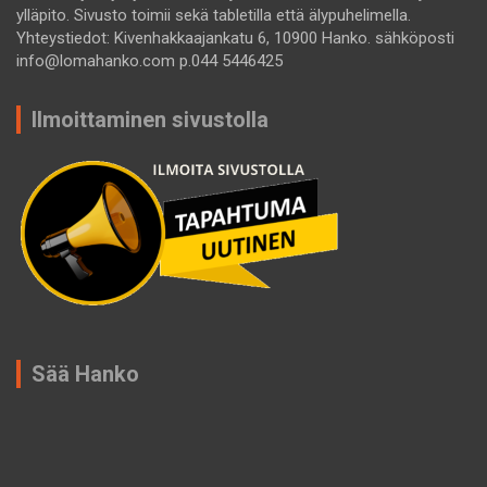
ylläpito. Sivusto toimii sekä tabletilla että älypuhelimella.
Yhteystiedot: Kivenhakkaajankatu 6, 10900 Hanko. sähköposti
info@lomahanko.com p.044 5446425
Ilmoittaminen sivustolla
Sää Hanko