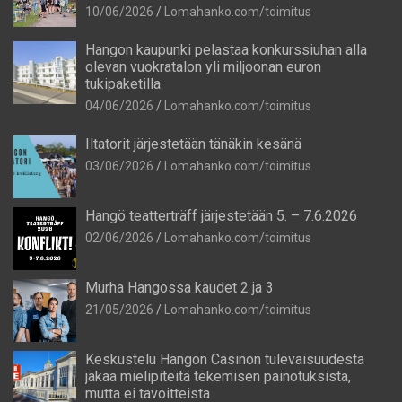
10/06/2026
Lomahanko.com/toimitus
Hangon kaupunki pelastaa konkurssiuhan alla
olevan vuokratalon yli miljoonan euron
tukipaketilla
04/06/2026
Lomahanko.com/toimitus
Iltatorit järjestetään tänäkin kesänä
03/06/2026
Lomahanko.com/toimitus
Hangö teatterträff järjestetään 5. – 7.6.2026
02/06/2026
Lomahanko.com/toimitus
Murha Hangossa kaudet 2 ja 3
21/05/2026
Lomahanko.com/toimitus
Keskustelu Hangon Casinon tulevaisuudesta
jakaa mielipiteitä tekemisen painotuksista,
mutta ei tavoitteista