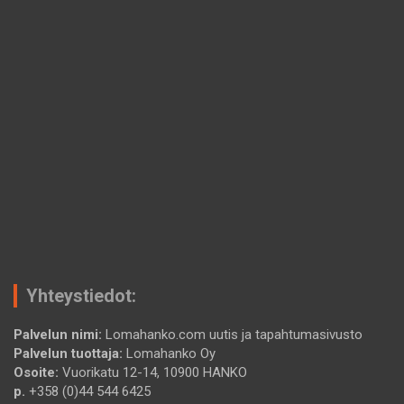
Yhteystiedot:
Palvelun nimi:
Lomahanko.com uutis ja tapahtumasivusto
Palvelun tuottaja:
Lomahanko Oy
Osoite:
Vuorikatu 12-14, 10900 HANKO
p.
+358 (0)44 544 6425