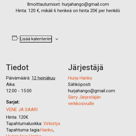
Ilmoittautumiset: hurjahango@gmail.com
Hinta: 120 €, mikäli 6 henkeä on hinta 20€ per henkilö
Lisää kalenteriin
Tiedot
Järjestäjä
Päivämäärä:
12 heinäkuu
Hurja Hanko
Aika:
Sähköposti
12:00 - 15:00
hurjahango@gmail.com
Siirry Järjestäjän
Sarjat:
verkkosivuille
VENE JA SAARI
Hinta:
120€
Tapahtumaluokka:
Virkistys
Tapahtuma tagia:
Hanko
,