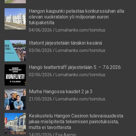
Hangon kaupunki pelastaa konkurssiuhan alla
olevan vuokratalon yli miljoonan euron
tukipaketilla
04/06/2026
Lomahanko.com/toimitus
Iltatorit järjestetään tänäkin kesänä
03/06/2026
Lomahanko.com/toimitus
Hangö teatterträff järjestetään 5. – 7.6.2026
02/06/2026
Lomahanko.com/toimitus
Murha Hangossa kaudet 2 ja 3
21/05/2026
Lomahanko.com/toimitus
Keskustelu Hangon Casinon tulevaisuudesta
jakaa mielipiteitä tekemisen painotuksista,
mutta ei tavoitteista
14/05/2026
Esa Aarnio