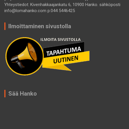
Yhteystiedot: Kivenhakkaajankatu 6, 10900 Hanko. sähköposti
info@lomahanko.com p.044 5446425
Ilmoittaminen sivustolla
Sää Hanko