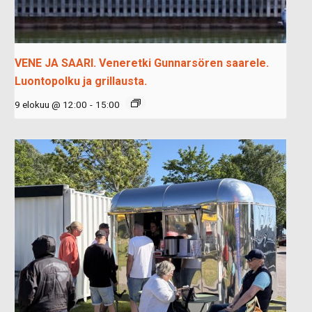
VENE JA SAARI. Veneretki Gunnarsören saarele.
Luontopolku ja grillausta.
9 elokuu @ 12:00
-
15:00