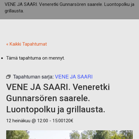
VENE JA SAARI. Veneretki Gunnarsören saarele. Luontopolku ja
grillausta.
« Kaikki Tapahtumat
Tämä tapahtuma on mennyt.
Tapahtuman sarja:
VENE JA SAARI
VENE JA SAARI. Veneretki
Gunnarsören saarele.
Luontopolku ja grillausta.
12 heinäkuu @ 12:00
-
15:00
120€