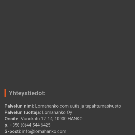
Yhteystiedot:
Palvelun nimi:
Lomahanko.com uutis ja tapahtumasivusto
Palvelun tuottaja:
Lomahanko Oy
Osoite:
Vuorikatu 12-14, 10900 HANKO
p.
+358 (0)44 544 6425
S-posti:
info@lomahanko.com