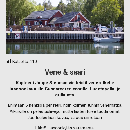
Katsottu:
110
Vene & saari
Kapteeni Juppe Stenman vie teidät veneretkelle
luonnonkauniille Gunnarsören saarille. Luontopolku ja
grillausta.
Enintään 6 henkilöä per retki, noin kolmen tunnin venematka.
Aikuisille on pelastusliivejä, mutta lasten tulee tuoda omat.
Jos tuulee liian kovaa, varaus siirretään.
Lähtö Hangonkylän satamasta.