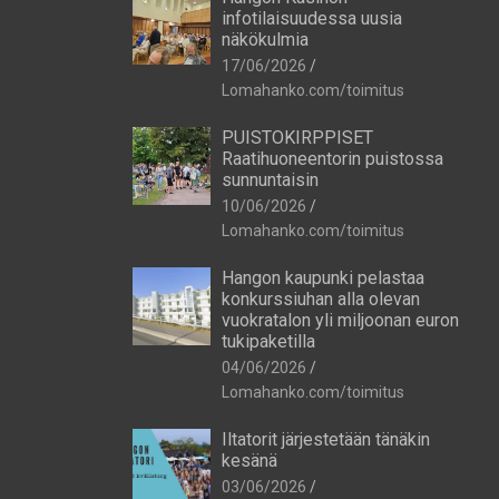
infotilaisuudessa uusia
näkökulmia
17/06/2026
Lomahanko.com/toimitus
PUISTOKIRPPISET
Raatihuoneentorin puistossa
sunnuntaisin
10/06/2026
Lomahanko.com/toimitus
Hangon kaupunki pelastaa
konkurssiuhan alla olevan
vuokratalon yli miljoonan euron
tukipaketilla
04/06/2026
Lomahanko.com/toimitus
Iltatorit järjestetään tänäkin
kesänä
03/06/2026