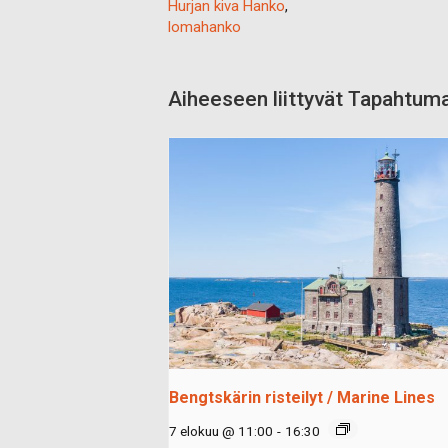
Hurjan kiva Hanko
,
lomahanko
Aiheeseen liittyvät Tapahtum
Bengtskärin risteilyt / Marine Lines
7 elokuu @ 11:00
-
16:30