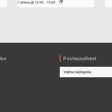
7 elokuu @ 12:00
-
15:00
nko
Postausaiheet
Postausaiheet