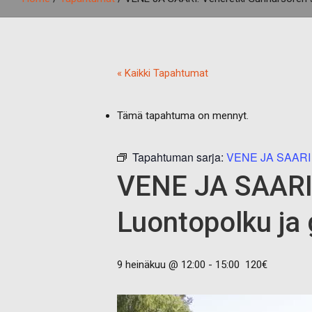
« Kaikki Tapahtumat
Tämä tapahtuma on mennyt.
Tapahtuman sarja:
VENE JA SAARI
VENE JA SAARI.
Luontopolku ja g
9 heinäkuu @ 12:00
-
15:00
120€