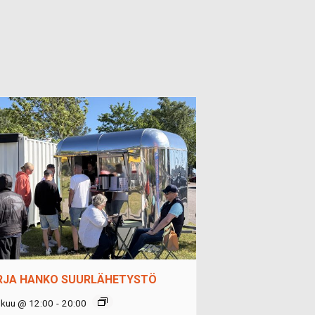
RJA HANKO SUURLÄHETYSTÖ
okuu @ 12:00
-
20:00