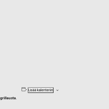
Lisää kalenteriin
rillausta.