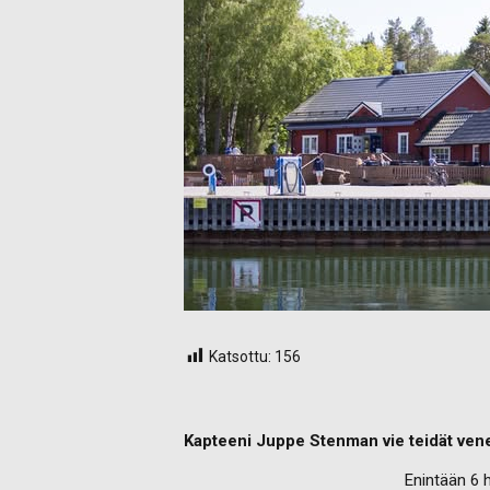
Katsottu:
156
Kapteeni Juppe Stenman vie teidät vener
Enintään 6 