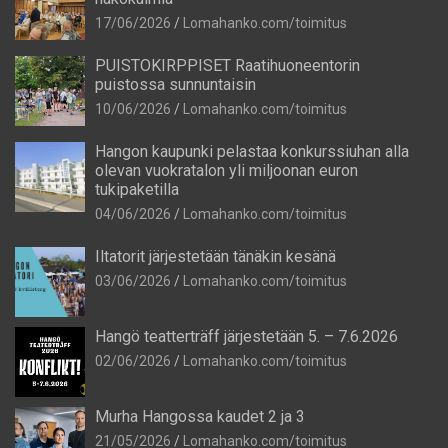
17/06/2026
Lomahanko.com/toimitus
PUISTOKIRPPISET Raatihuoneentorin
puistossa sunnuntaisin
10/06/2026
Lomahanko.com/toimitus
Hangon kaupunki pelastaa konkurssiuhan alla
olevan vuokratalon yli miljoonan euron
tukipaketilla
04/06/2026
Lomahanko.com/toimitus
Iltatorit järjestetään tänäkin kesänä
03/06/2026
Lomahanko.com/toimitus
Hangö teatterträff järjestetään 5. – 7.6.2026
02/06/2026
Lomahanko.com/toimitus
Murha Hangossa kaudet 2 ja 3
21/05/2026
Lomahanko.com/toimitus