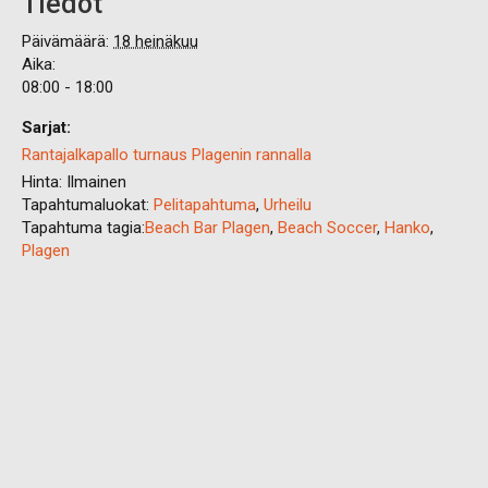
Tiedot
Päivämäärä:
18 heinäkuu
Aika:
08:00 - 18:00
Sarjat:
Rantajalkapallo turnaus Plagenin rannalla
Hinta:
Ilmainen
Tapahtumaluokat:
Pelitapahtuma
,
Urheilu
Tapahtuma tagia:
Beach Bar Plagen
,
Beach Soccer
,
Hanko
,
Plagen