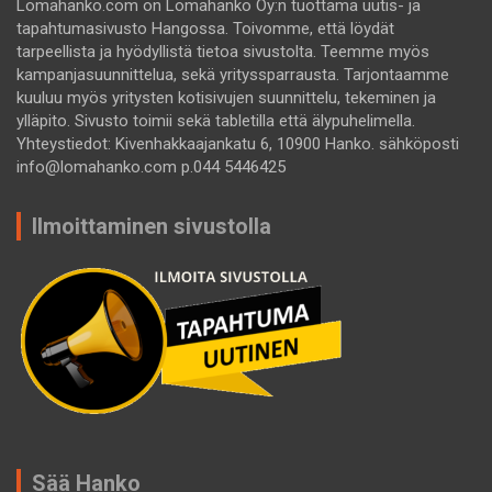
Lomahanko.com on Lomahanko Oy:n tuottama uutis- ja
tapahtumasivusto Hangossa. Toivomme, että löydät
tarpeellista ja hyödyllistä tietoa sivustolta. Teemme myös
kampanjasuunnittelua, sekä yrityssparrausta. Tarjontaamme
kuuluu myös yritysten kotisivujen suunnittelu, tekeminen ja
ylläpito. Sivusto toimii sekä tabletilla että älypuhelimella.
Yhteystiedot: Kivenhakkaajankatu 6, 10900 Hanko. sähköposti
info@lomahanko.com p.044 5446425
Ilmoittaminen sivustolla
Sää Hanko