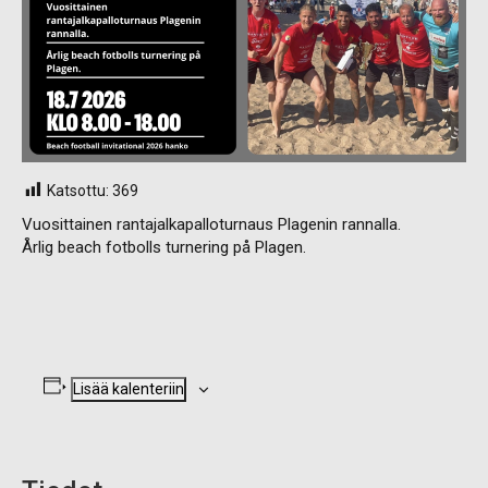
Katsottu:
369
Vuosittainen rantajalkapalloturnaus Plagenin rannalla.
Årlig beach fotbolls turnering på Plagen.
Lisää kalenteriin