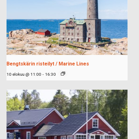
Bengtskärin risteilyt / Marine Lines
10 elokuu @ 11:00
-
16:30