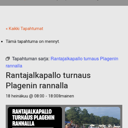
« Kaikki Tapahtumat
Tämä tapahtuma on mennyt.
Tapahtuman sarja:
Rantajalkapallo turnaus Plagenin
rannalla
Rantajalkapallo turnaus
Plagenin rannalla
18 heinäkuu @ 08:00
-
18:00
Ilmainen