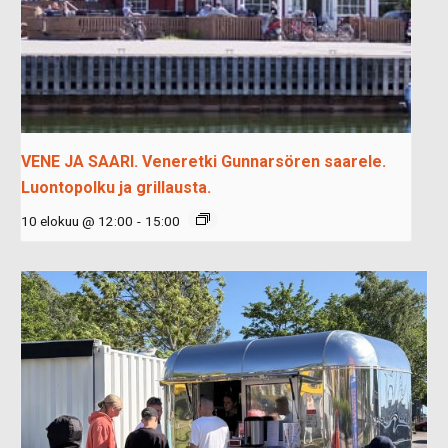
VENE JA SAARI. Veneretki Gunnarsören saarele.
Luontopolku ja grillausta.
10 elokuu @ 12:00
-
15:00