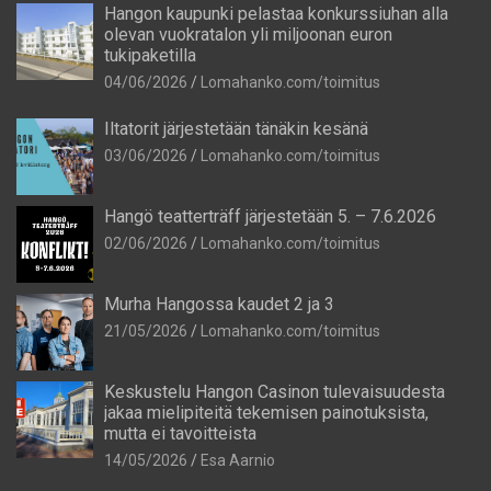
Hangon kaupunki pelastaa konkurssiuhan alla
olevan vuokratalon yli miljoonan euron
tukipaketilla
04/06/2026
Lomahanko.com/toimitus
Iltatorit järjestetään tänäkin kesänä
03/06/2026
Lomahanko.com/toimitus
Hangö teatterträff järjestetään 5. – 7.6.2026
02/06/2026
Lomahanko.com/toimitus
Murha Hangossa kaudet 2 ja 3
21/05/2026
Lomahanko.com/toimitus
Keskustelu Hangon Casinon tulevaisuudesta
jakaa mielipiteitä tekemisen painotuksista,
mutta ei tavoitteista
14/05/2026
Esa Aarnio