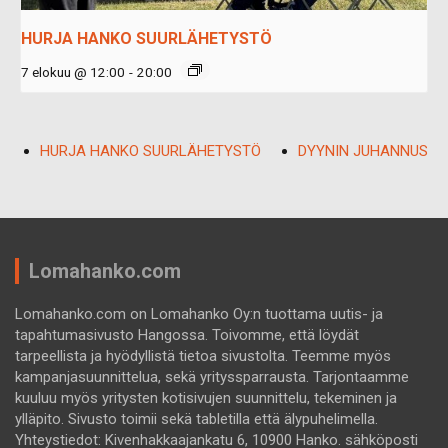
HURJA HANKO SUURLÄHETYSTÖ
7 elokuu @ 12:00
-
20:00
HURJA HANKO SUURLÄHETYSTÖ
DYYNIN JUHANNUS
Lomahanko.com
Lomahanko.com on Lomahanko Oy:n tuottama uutis- ja
tapahtumasivusto Hangossa. Toivomme, että löydät
tarpeellista ja hyödyllistä tietoa sivustolta. Teemme myös
kampanjasuunnittelua, sekä yrityssparrausta. Tarjontaamme
kuuluu myös yritysten kotisivujen suunnittelu, tekeminen ja
ylläpito. Sivusto toimii sekä tabletilla että älypuhelimella.
Yhteystiedot: Kivenhakkaajankatu 6, 10900 Hanko. sähköposti