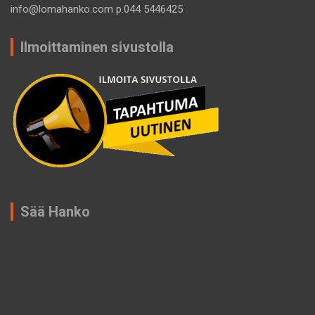
info@lomahanko.com p.044 5446425
Ilmoittaminen sivustolla
Sää Hanko