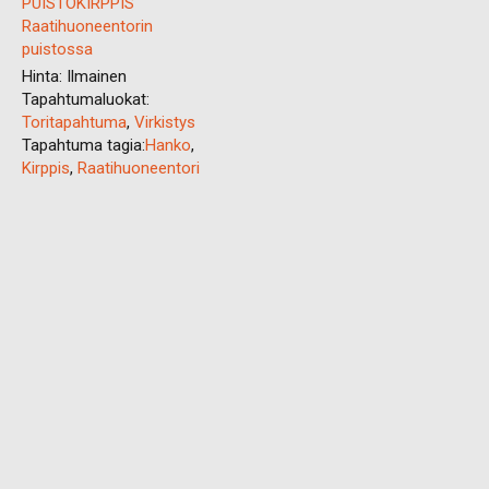
PUISTOKIRPPIS
Raatihuoneentorin
puistossa
Hinta:
Ilmainen
Tapahtumaluokat:
Toritapahtuma
,
Virkistys
Tapahtuma tagia:
Hanko
,
Kirppis
,
Raatihuoneentori