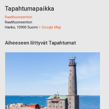
Tapahtumapaikka
Raatihuoneentori
Raatihuoneentori
Hanko
,
10900
Suomi
+ Google Map
Aiheeseen liittyvät Tapahtumat