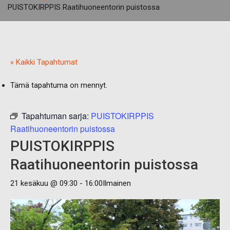
PUISTOKIRPPIS Raatihuoneentorin puistossa
« Kaikki Tapahtumat
Tämä tapahtuma on mennyt.
Tapahtuman sarja:
PUISTOKIRPPIS
Raatihuoneentorin puistossa
PUISTOKIRPPIS
Raatihuoneentorin puistossa
21 kesäkuu @ 09:30
-
16:00
Ilmainen