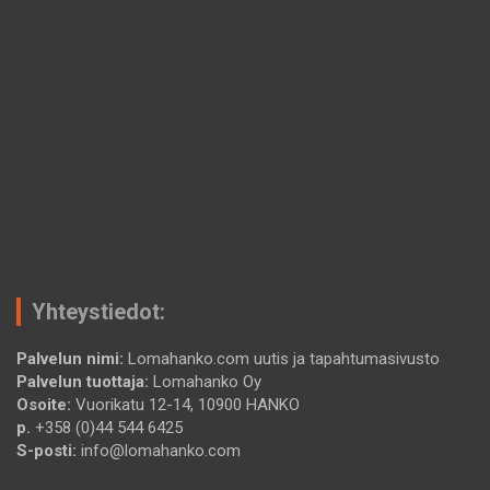
Yhteystiedot:
Palvelun nimi:
Lomahanko.com uutis ja tapahtumasivusto
Palvelun tuottaja:
Lomahanko Oy
Osoite:
Vuorikatu 12-14, 10900 HANKO
p.
+358 (0)44 544 6425
S-posti:
info@lomahanko.com