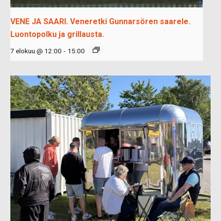
VENE JA SAARI. Veneretki Gunnarsören saarele.
Luontopolku ja grillausta.
7 elokuu @ 12:00
-
15:00