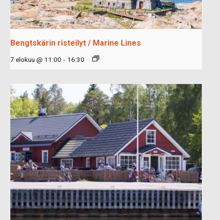
Bengtskärin risteilyt / Marine Lines
7 elokuu @ 11:00
-
16:30