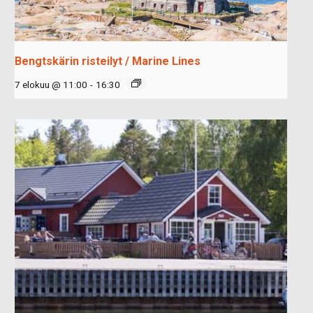
Bengtskärin risteilyt / Marine Lines
7 elokuu @ 11:00
-
16:30