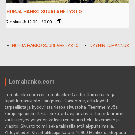
HURJA HANKO SUURLÄHETYSTÖ
7 elokuu @ 12:00
-
20:00
HURJA HANKO SUURLÄHETYSTÖ
DYYNIN JUHANNUS
Lomahanko.com
Lomahanko.com on Lomahanko Oy:n tuottama uutis- ja
tapahtumasivusto Hangossa. Toivomme, että löydät
tarpeellista ja hyödyllistä tietoa sivustolta. Teemme myös
kampanjasuunnittelua, sekä yrityssparrausta. Tarjontaamme
kuuluu myös yritysten kotisivujen suunnittelu, tekeminen ja
ylläpito. Sivusto toimii sekä tabletilla että älypuhelimella.
Yhteystiedot: Kivenhakkaajankatu 6, 10900 Hanko. sähköposti