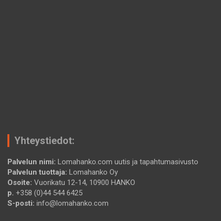
Yhteystiedot:
Palvelun nimi:
Lomahanko.com uutis ja tapahtumasivusto
Palvelun tuottaja:
Lomahanko Oy
Osoite:
Vuorikatu 12-14, 10900 HANKO
p.
+358 (0)44 544 6425
S-posti:
info@lomahanko.com