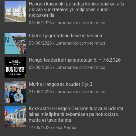
Hangon kaupunki pelastaa konkurssiuhan alla
olevan vuokratalon yli miljoonan euron
tukipaketilla
04/06/2026
Lomahanko.com/toimitus
Iltatorit järjestetään tänäkin kesänä
03/06/2026
Lomahanko.com/toimitus
Hangö teatterträff järjestetään 5. – 7.6.2026
02/06/2026
Lomahanko.com/toimitus
Murha Hangossa kaudet 2 ja 3
21/05/2026
Lomahanko.com/toimitus
Keskustelu Hangon Casinon tulevaisuudesta
jakaa mielipiteitä tekemisen painotuksista,
mutta ei tavoitteista
14/05/2026
Esa Aarnio