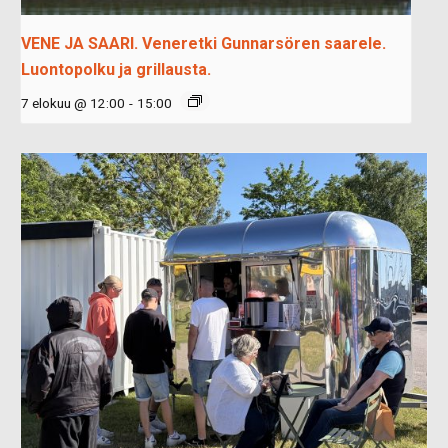
VENE JA SAARI. Veneretki Gunnarsören saarele.
Luontopolku ja grillausta.
7 elokuu @ 12:00
-
15:00