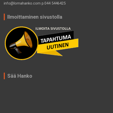
info@lomahanko.com p.044 5446425
Ilmoittaminen sivustolla
Sää Hanko