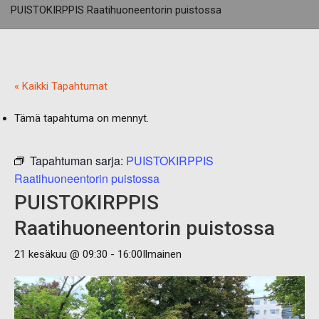
PUISTOKIRPPIS Raatihuoneentorin puistossa
« Kaikki Tapahtumat
Tämä tapahtuma on mennyt.
Tapahtuman sarja:
PUISTOKIRPPIS
Raatihuoneentorin puistossa
PUISTOKIRPPIS
Raatihuoneentorin puistossa
21 kesäkuu @ 09:30
-
16:00
Ilmainen