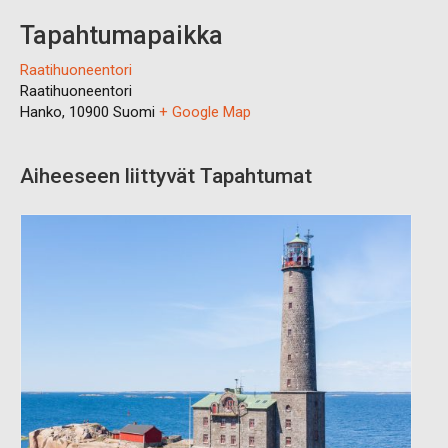
Tapahtumapaikka
Raatihuoneentori
Raatihuoneentori
Hanko
,
10900
Suomi
+ Google Map
Aiheeseen liittyvät Tapahtumat