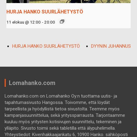
HURJA HANKO SUURLÄHETYSTÖ
11 elokuu @ 12:00
-
20:00
HURJA HANKO SUURLÄHETYSTÖ
DYYNIN JUHANNUS
Lomahanko.com
Lomahanko.com on Lomahanko Oy:n tuottama uutis- ja
tapahtumasivusto Hangossa. Toivomme, että löydät
tarpeellista ja hyödyllistä tietoa sivustolta. Teemme myös
kampanjasuunnittelua, sekä yrityssparrausta. Tarjontaamme
kuuluu myös yritysten kotisivujen suunnittelu, tekeminen ja
ylläpito. Sivusto toimii sekä tabletilla että älypuhelimella.
Yhteystiedot: Kivenhakkaajankatu 6, 10900 Hanko. sähköposti