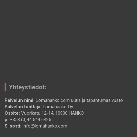
Yhteystiedot:
Palvelun nimi:
Lomahanko.com uutis ja tapahtumasivusto
Palvelun tuottaja:
Lomahanko Oy
Osoite:
Vuorikatu 12-14, 10900 HANKO
p.
+358 (0)44 544 6425
S-posti:
info@lomahanko.com