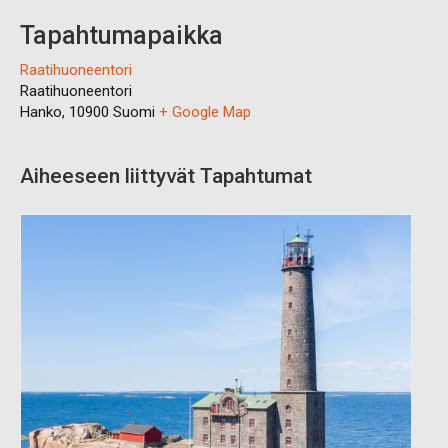
Tapahtumapaikka
Raatihuoneentori
Raatihuoneentori
Hanko
,
10900
Suomi
+ Google Map
Aiheeseen liittyvät Tapahtumat