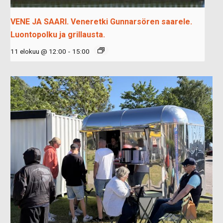
VENE JA SAARI. Veneretki Gunnarsören saarele.
Luontopolku ja grillausta.
11 elokuu @ 12:00
-
15:00