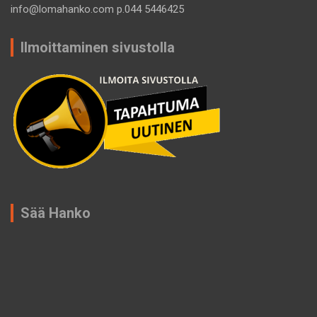
info@lomahanko.com p.044 5446425
Ilmoittaminen sivustolla
Sää Hanko