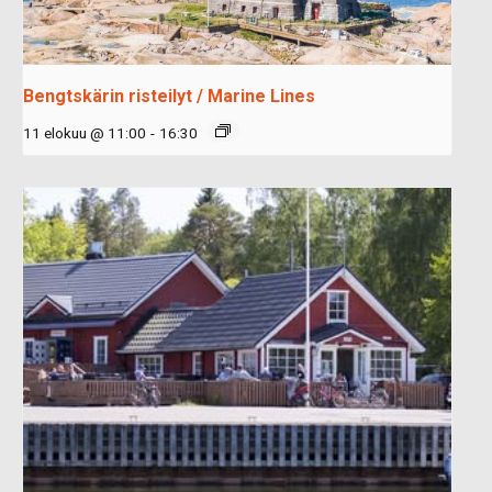
Bengtskärin risteilyt / Marine Lines
11 elokuu @ 11:00
-
16:30