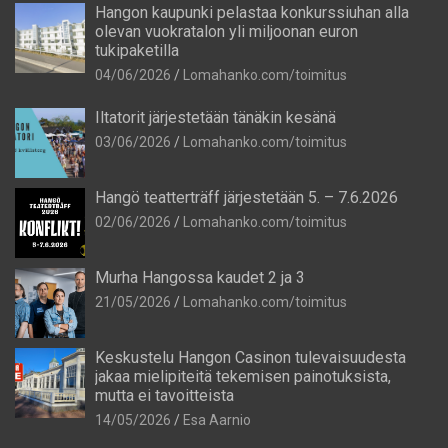
Hangon kaupunki pelastaa konkurssiuhan alla
olevan vuokratalon yli miljoonan euron
tukipaketilla
04/06/2026
Lomahanko.com/toimitus
Iltatorit järjestetään tänäkin kesänä
03/06/2026
Lomahanko.com/toimitus
Hangö teatterträff järjestetään 5. – 7.6.2026
02/06/2026
Lomahanko.com/toimitus
Murha Hangossa kaudet 2 ja 3
21/05/2026
Lomahanko.com/toimitus
Keskustelu Hangon Casinon tulevaisuudesta
jakaa mielipiteitä tekemisen painotuksista,
mutta ei tavoitteista
14/05/2026
Esa Aarnio