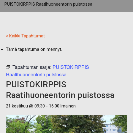
PUISTOKIRPPIS Raatihuoneentorin puistossa
« Kaikki Tapahtumat
Tämä tapahtuma on mennyt.
Tapahtuman sarja:
PUISTOKIRPPIS
Raatihuoneentorin puistossa
PUISTOKIRPPIS
Raatihuoneentorin puistossa
21 kesäkuu @ 09:30
-
16:00
Ilmainen