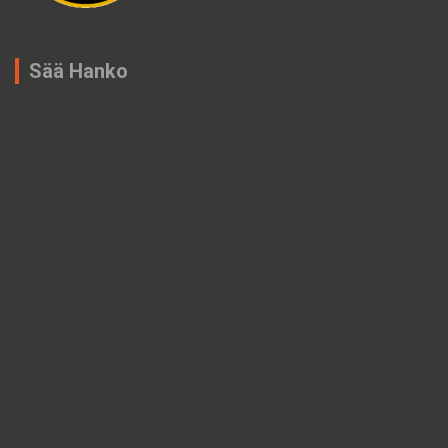
Sää Hanko