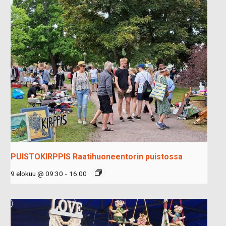
PUISTOKIRPPIS Raatihuoneentorin puistossa
9 elokuu @ 09:30
-
16:00