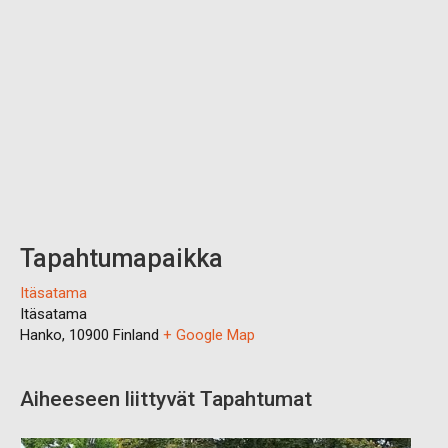
Tapahtumapaikka
Itäsatama
Itäsatama
Hanko
,
10900
Finland
+ Google Map
Aiheeseen liittyvät Tapahtumat