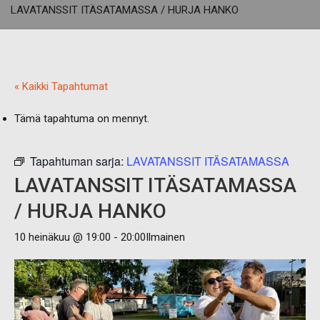
LAVATANSSIT ITÄSATAMASSA / HURJA HANKO
« Kaikki Tapahtumat
Tämä tapahtuma on mennyt.
Tapahtuman sarja:
LAVATANSSIT ITÄSATAMASSA
LAVATANSSIT ITÄSATAMASSA
/ HURJA HANKO
10 heinäkuu @ 19:00
-
20:00
Ilmainen