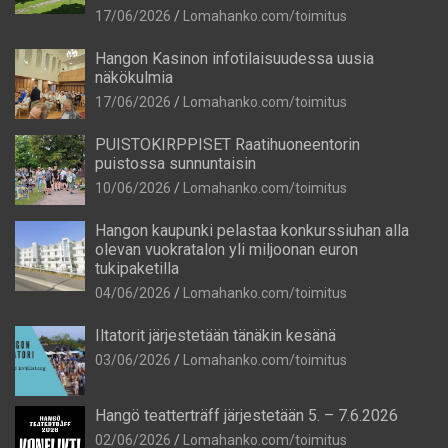
17/06/2026
Lomahanko.com/toimitus
Hangon Kasinon infotilaisuudessa uusia
näkökulmia
17/06/2026
Lomahanko.com/toimitus
PUISTOKIRPPISET Raatihuoneentorin
puistossa sunnuntaisin
10/06/2026
Lomahanko.com/toimitus
Hangon kaupunki pelastaa konkurssiuhan alla
olevan vuokratalon yli miljoonan euron
tukipaketilla
04/06/2026
Lomahanko.com/toimitus
Iltatorit järjestetään tänäkin kesänä
03/06/2026
Lomahanko.com/toimitus
Hangö teatterträff järjestetään 5. – 7.6.2026
02/06/2026
Lomahanko.com/toimitus