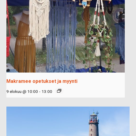
Makramee opetukset ja myynti
9 elokuu @ 10:00
-
13:00