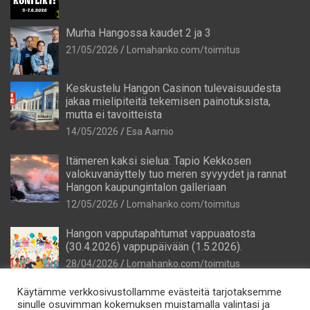
Murha Hangossa kaudet 2 ja 3
21/05/2026
Lomahanko.com/toimitus
Keskustelu Hangon Casinon tulevaisuudesta
jakaa mielipiteitä tekemisen painotuksista,
mutta ei tavoitteista
14/05/2026
Esa Aarnio
Itämeren kaksi sielua: Tapio Kekkosen
valokuvanäyttely tuo meren syvyydet ja rannat
Hangon kaupungintalon galleriaan
12/05/2026
Lomahanko.com/toimitus
Hangon vapputapahtumat vappuaatosta
(30.4.2026) vappupäivään (1.5.2026).
28/04/2026
Lomahanko.com/toimitus
Käytämme verkkosivustollamme evästeitä tarjotaksemme
sinulle osuvimman kokemuksen muistamalla valintasi ja