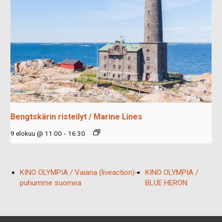
Bengtskärin risteilyt / Marine Lines
9 elokuu @ 11:00
-
16:30
KINO OLYMPIA / Vaiana (liveaction)-
KINO OLYMPIA /
puhumme suomea
BLUE HERON