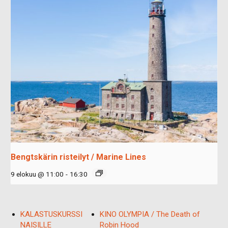
Bengtskärin risteilyt / Marine Lines
9 elokuu @ 11:00
-
16:30
KALASTUSKURSSI
KINO OLYMPIA / The Death of
NAISILLE
Robin Hood