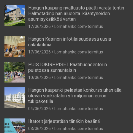
Hangon kaupunginvaltuusto päätti varata tontin
Halmstadinpihan alueelta ikääntyneiden
asumisyksikköä varten
17/06/2026
Lomahanko.com/toimitus
Hangon Kasinon infotilaisuudessa uusia
näkökulmia
17/06/2026
Lomahanko.com/toimitus
PUISTOKIRPPISET Raatihuoneentorin
puistossa sunnuntaisin
10/06/2026
Lomahanko.com/toimitus
Hangon kaupunki pelastaa konkurssiuhan alla
olevan vuokratalon yli miljoonan euron
tukipaketilla
04/06/2026
Lomahanko.com/toimitus
Iltatorit järjestetään tänäkin kesänä
03/06/2026
Lomahanko.com/toimitus