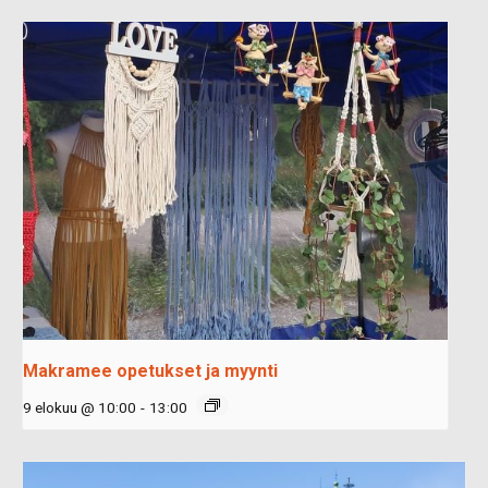
Makramee opetukset ja myynti
9 elokuu @ 10:00
-
13:00