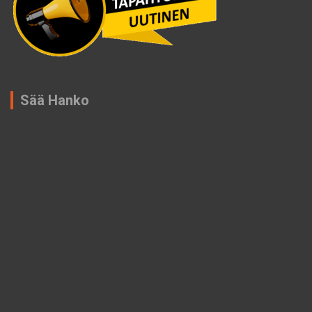
Sää Hanko