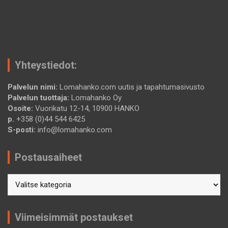
Yhteystiedot:
Palvelun nimi:
Lomahanko.com uutis ja tapahtumasivusto
Palvelun tuottaja:
Lomahanko Oy
Osoite:
Vuorikatu 12-14, 10900 HANKO
p.
+358 (0)44 544 6425
S-posti:
info@lomahanko.com
Postausaiheet
Postausaiheet
Viimeisimmät postaukset