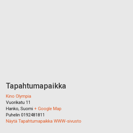
Tapahtumapaikka
Kino Olympia
Vuorikatu 11
Hanko
,
Suomi
+ Google Map
Puhelin
0192481811
Näytä Tapahtumapaikka WWW-sivusto