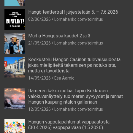
Hangö teatterträff järjestetään 5. – 7.6.2026
02/06/2026
Lomahanko.com/toimitus
Murha Hangossa kaudet 2 ja 3
21/05/2026
Lomahanko.com/toimitus
Keskustelu Hangon Casinon tulevaisuudesta
jakaa mielipiteitä tekemisen painotuksista,
mutta ei tavoitteista
14/05/2026
Esa Aarnio
Itämeren kaksi sielua: Tapio Kekkosen
valokuvanäyttely tuo meren syvyydet ja rannat
Hangon kaupungintalon galleriaan
12/05/2026
Lomahanko.com/toimitus
Hangon vapputapahtumat vappuaatosta
(30.4.2026) vappupäivään (1.5.2026).