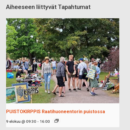
Aiheeseen liittyvät Tapahtumat
PUISTOKIRPPIS Raatihuoneentorin puistossa
9 elokuu @ 09:30
-
16:00