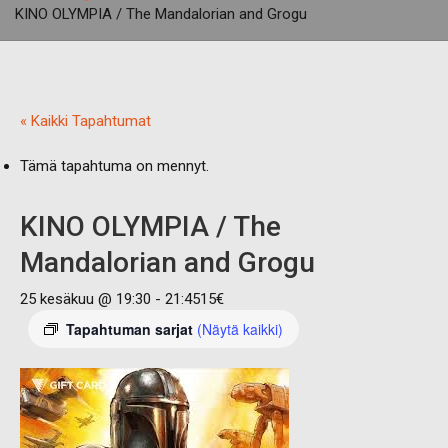
KINO OLYMPIA / The Mandalorian and Grogu
« Kaikki Tapahtumat
Tämä tapahtuma on mennyt.
KINO OLYMPIA / The
Mandalorian and Grogu
25 kesäkuu @ 19:30
-
21:45
15€
Tapahtuman sarjat
(Näytä kaikki)