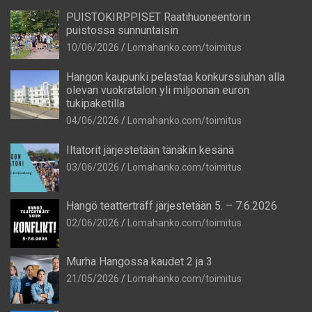
PUISTOKIRPPISET Raatihuoneentorin
puistossa sunnuntaisin
10/06/2026
Lomahanko.com/toimitus
Hangon kaupunki pelastaa konkurssiuhan alla
olevan vuokratalon yli miljoonan euron
tukipaketilla
04/06/2026
Lomahanko.com/toimitus
Iltatorit järjestetään tänäkin kesänä
03/06/2026
Lomahanko.com/toimitus
Hangö teatterträff järjestetään 5. – 7.6.2026
02/06/2026
Lomahanko.com/toimitus
Murha Hangossa kaudet 2 ja 3
21/05/2026
Lomahanko.com/toimitus