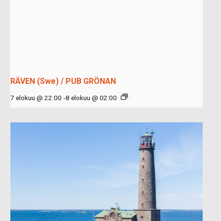
RÄVEN (Swe) / PUB GRÖNAN
7 elokuu @ 22:00
-
8 elokuu @ 02:00