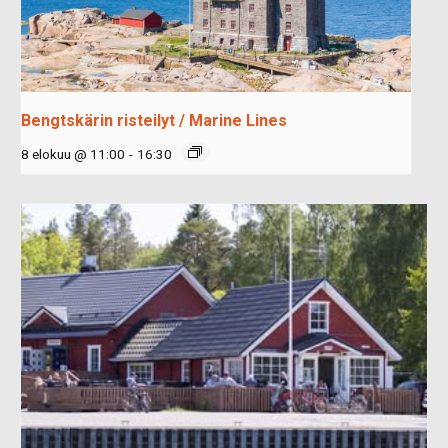
Bengtskärin risteilyt / Marine Lines
8 elokuu @ 11:00
-
16:30