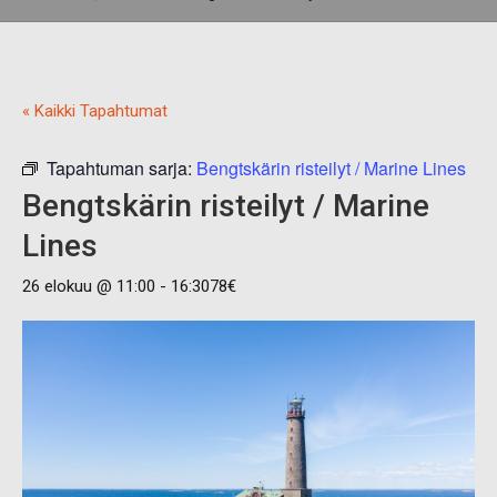
« Kaikki Tapahtumat
Tapahtuman sarja:
Bengtskärin risteilyt / Marine Lines
Bengtskärin risteilyt / Marine
Lines
26 elokuu @ 11:00
-
16:30
78€