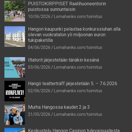
PUISTOKIRPPISET Raatihuoneentorin
puistossa sunnuntaisin
10/06/2026
Lomahanko.com/toimitus
Hangon kaupunki pelastaa konkurssiuhan alla
olevan vuokratalon yli miljoonan euron
tukipaketilla
04/06/2026
Lomahanko.com/toimitus
Iltatorit järjestetään tänäkin kesänä
03/06/2026
Lomahanko.com/toimitus
Hangö teatterträff järjestetään 5. – 7.6.2026
02/06/2026
Lomahanko.com/toimitus
Murha Hangossa kaudet 2 ja 3
21/05/2026
Lomahanko.com/toimitus
Keskustelu Hangon Casinon tulevaisuudesta