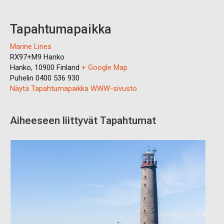
Tapahtumapaikka
Marine Lines
RX97+M9 Hanko
Hanko
,
10900
Finland
+ Google Map
Puhelin
0400 536 930
Näytä Tapahtumapaikka WWW-sivusto
Aiheeseen liittyvät Tapahtumat