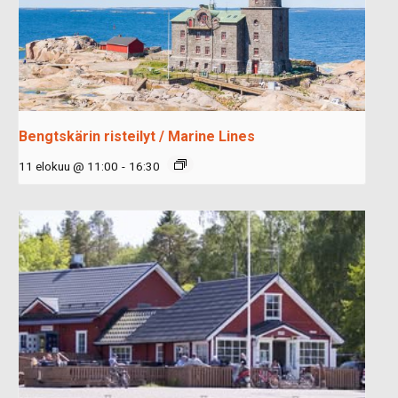
Bengtskärin risteilyt / Marine Lines
11 elokuu @ 11:00
-
16:30