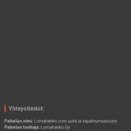
Yhteystiedot:
Palvelun nimi:
Lomahanko.com uutis ja tapahtumasivusto
Palvelun tuottaja:
Lomahanko Oy