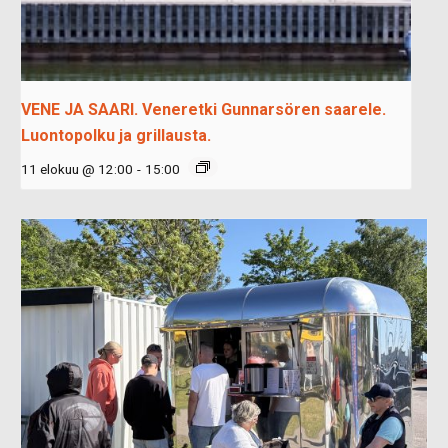
VENE JA SAARI. Veneretki Gunnarsören saarele.
Luontopolku ja grillausta.
11 elokuu @ 12:00
-
15:00