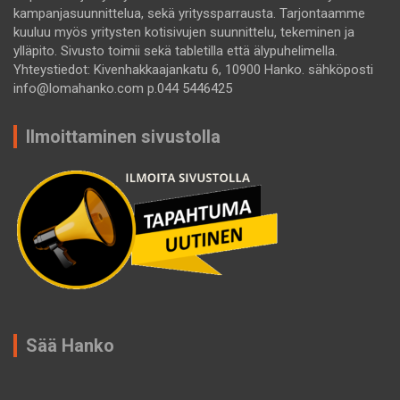
kampanjasuunnittelua, sekä yrityssparrausta. Tarjontaamme
kuuluu myös yritysten kotisivujen suunnittelu, tekeminen ja
ylläpito. Sivusto toimii sekä tabletilla että älypuhelimella.
Yhteystiedot: Kivenhakkaajankatu 6, 10900 Hanko. sähköposti
info@lomahanko.com p.044 5446425
Ilmoittaminen sivustolla
Sää Hanko