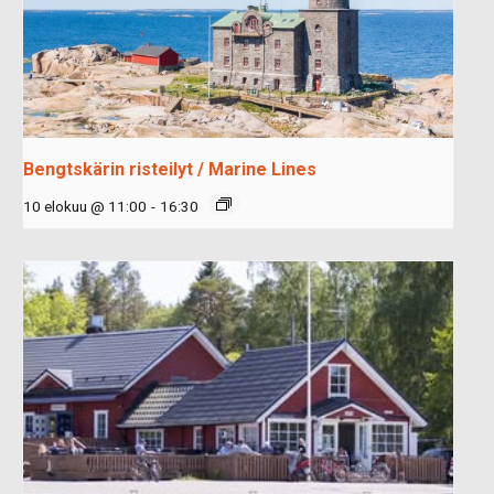
Bengtskärin risteilyt / Marine Lines
10 elokuu @ 11:00
-
16:30