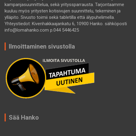
kampanjasuunnittelua, sekä yrityssparrausta. Tarjontaamme
kuuluu myös yritysten kotisivujen suunnittelu, tekeminen ja
ylläpito. Sivusto toimii sekä tabletilla että älypuhelimella.
Yhteystiedot: Kivenhakkaajankatu 6, 10900 Hanko. sähköposti
info@lomahanko.com p.044 5446425
Ilmoittaminen sivustolla
Sää Hanko