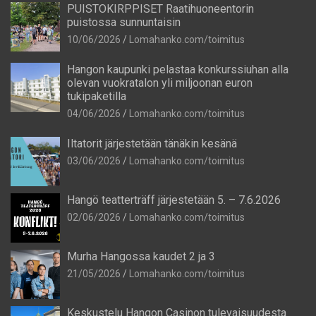
PUISTOKIRPPISET Raatihuoneentorin
puistossa sunnuntaisin
10/06/2026
Lomahanko.com/toimitus
Hangon kaupunki pelastaa konkurssiuhan alla
olevan vuokratalon yli miljoonan euron
tukipaketilla
04/06/2026
Lomahanko.com/toimitus
Iltatorit järjestetään tänäkin kesänä
03/06/2026
Lomahanko.com/toimitus
Hangö teatterträff järjestetään 5. – 7.6.2026
02/06/2026
Lomahanko.com/toimitus
Murha Hangossa kaudet 2 ja 3
21/05/2026
Lomahanko.com/toimitus
Keskustelu Hangon Casinon tulevaisuudesta