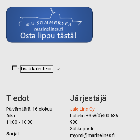
Lisää kalenteriin
Tiedot
Järjestäjä
Päivämäärä:
16 elokuu
Jale Line Oy
Aika:
Puhelin
+358(0)400 536
11:00 - 16:30
930
Sähköposti
Sarjat:
myynti@marinelines.fi