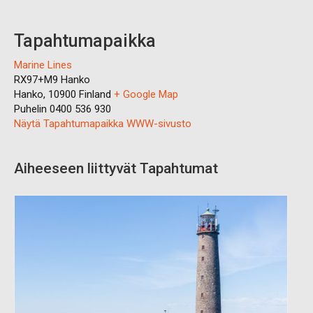
Tapahtumapaikka
Marine Lines
RX97+M9 Hanko
Hanko
,
10900
Finland
+ Google Map
Puhelin
0400 536 930
Näytä Tapahtumapaikka WWW-sivusto
Aiheeseen liittyvät Tapahtumat