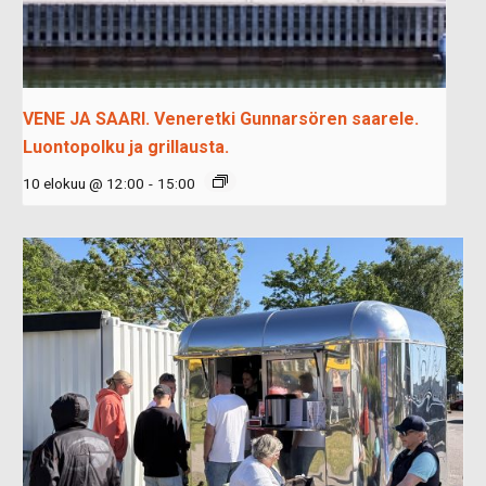
VENE JA SAARI. Veneretki Gunnarsören saarele.
Luontopolku ja grillausta.
10 elokuu @ 12:00
-
15:00