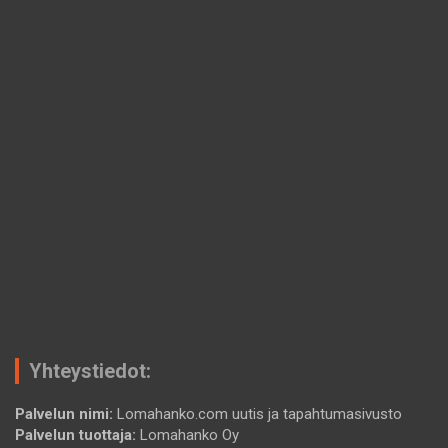
Yhteystiedot:
Palvelun nimi:
Lomahanko.com uutis ja tapahtumasivusto
Palvelun tuottaja:
Lomahanko Oy