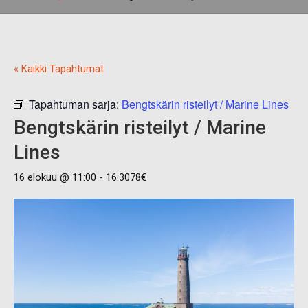
« Kaikki Tapahtumat
Tapahtuman sarja:
Bengtskärin risteilyt / Marine Lines
Bengtskärin risteilyt / Marine
Lines
16 elokuu @ 11:00
-
16:30
78€